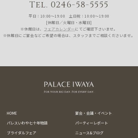
Tel. 0246-58-5555
平日：10:00〜19:00 土日祝：10:00〜19:00
[休館日／火曜日・水曜日]
※休館日は、
フェアカレンダー
にてご確認下さいませ。
※休館日にご宴会などご希望の場合は、スタッフまでご相談くださいませ。
HOME
宴会・会議・イベント
パレスいわや七十年物語
パーティーレポート
ブライダルフェア
ニュース&ブログ