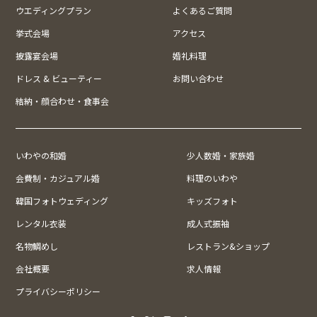
ウエディングプラン
よくあるご質問
挙式会場
アクセス
披露宴会場
婚礼料理
ドレス & ビューティー
お問い合わせ
結納・顔合わせ・食事会
いわやの和婚
少人数婚・家族婚
会費制・カジュアル婚
料理のいわや
韓国フォトウェディング
キッズフォト
レンタル衣装
成人式振袖
名物鯛めし
レストラン&ショップ
会社概要
求人情報
プライバシーポリシー