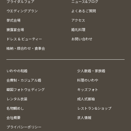
ブライダルフェア
ニュース&ブログ
ウエディングプラン
よくあるご質問
挙式会場
アクセス
披露宴会場
婚礼料理
ドレス & ビューティー
お問い合わせ
結納・顔合わせ・食事会
いわやの和婚
少人数婚・家族婚
会費制・カジュアル婚
料理のいわや
韓国フォトウェディング
キッズフォト
レンタル衣装
成人式振袖
名物鯛めし
レストラン&ショップ
会社概要
求人情報
プライバシーポリシー