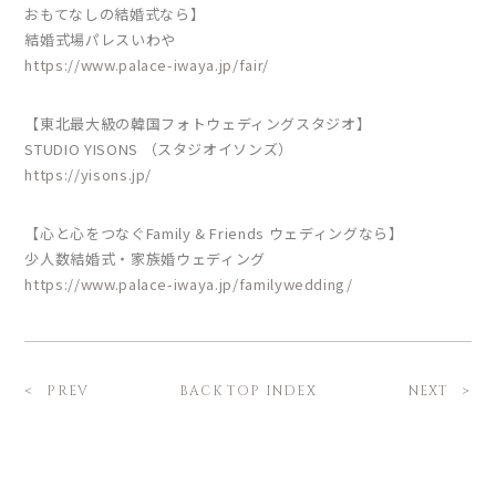
おもてなしの結婚式なら】
結婚式場パレスいわや
https://www.palace-iwaya.jp/fair/
【東北最大級の韓国フォトウェディングスタジオ】
STUDIO YISONS （スタジオイソンズ）
https://yisons.jp/
【心と心をつなぐFamily & Friends ウェディングなら】
少人数結婚式・家族婚ウェディング
https://www.palace-iwaya.jp/familywedding/
BACK TOP INDEX
PREV
NEXT