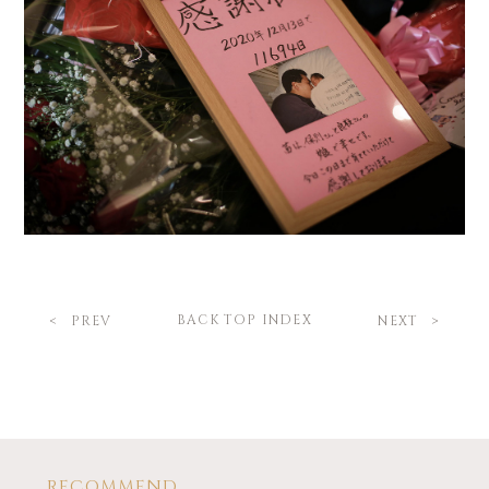
BACK TOP INDEX
PREV
NEXT
RECOMMEND