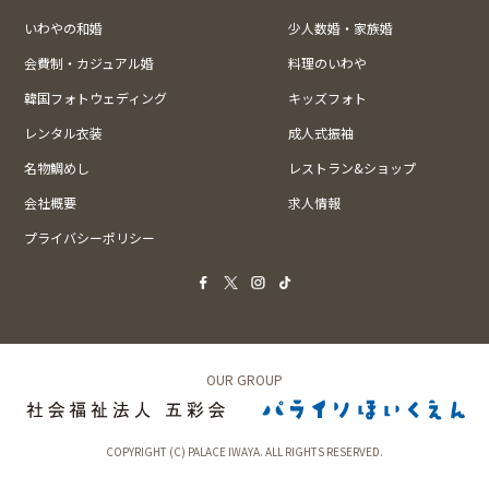
いわやの和婚
少人数婚・家族婚
会費制・カジュアル婚
料理のいわや
韓国フォトウェディング
キッズフォト
レンタル衣装
成人式振袖
名物鯛めし
レストラン&ショップ
会社概要
求人情報
プライバシーポリシー
OUR GROUP
COPYRIGHT (C) PALACE IWAYA. ALL RIGHTS RESERVED.