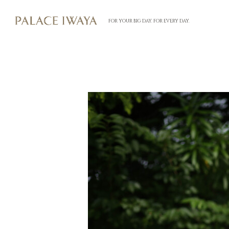
FOR YOUR BIG DAY. FOR EVERY DAY.