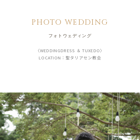
PHOTO WEDDING
フォトウェディング
〈WEDDINGDRESS ＆ TUXEDO〉
LOCATION：聖タリアセン教会