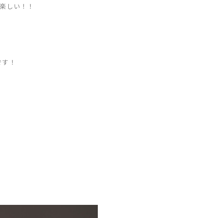
ゃ楽しい！！
です！