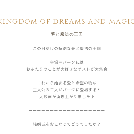
kingdom of dreams and magi
夢と魔法の王国
この日だけの特別な夢と魔法の王国
会場＝パークには
おふたりのことが大好きなゲストが大集合
これから始まる愛と希望の物語
主人公の二人がパークに登場すると
大歓声が湧き上がりました♪
ーーーーーーーーーーーーーーーーーー
結婚式をおこなってどうでしたか？