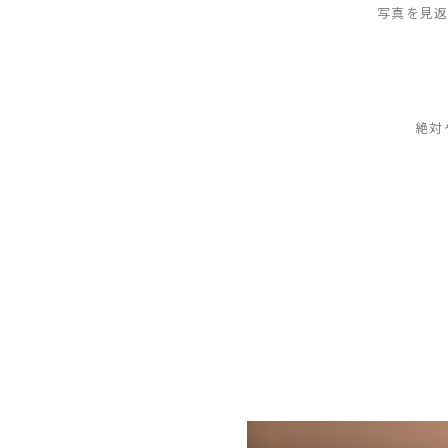
写真を見返
絶対