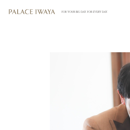
FOR YOUR BIG DAY. FOR EVERY DAY.