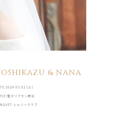
YOSHIKAZU & NANA
TE:2024.03.02 (土)
TYLE:聖タリアセン教会
ANQUET:シェリークラブ