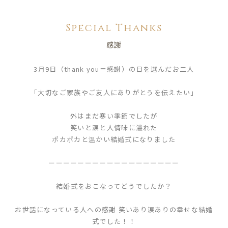
Special Thanks
感謝
3月9日（thank you＝感謝）の日を選んだお二人
「大切なご家族やご友人にありがとうを伝えたい」
外はまだ寒い季節でしたが
笑いと涙と人情味に溢れた
ポカポカと温かい結婚式になりました
ーーーーーーーーーーーーーーーーーー
結婚式をおこなってどうでしたか？
お世話になっている人への感謝 笑いあり涙ありの幸せな結婚
式でした！！