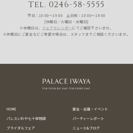
Tel. 0246-58-5555
平日：10:00〜19:00 土日祝：10:00〜19:00
[休館日／火曜日・水曜日]
※休館日は、
フェアカレンダー
にてご確認下さいませ。
※休館日にご宴会などご希望の場合は、スタッフまでご相談くださいませ。
HOME
宴会・会議・イベント
パレスいわや七十年物語
パーティーレポート
ブライダルフェア
ニュース&ブログ