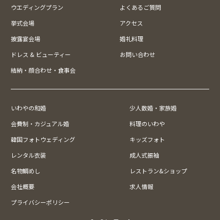
ウエディングプラン
よくあるご質問
挙式会場
アクセス
披露宴会場
婚礼料理
ドレス & ビューティー
お問い合わせ
結納・顔合わせ・食事会
いわやの和婚
少人数婚・家族婚
会費制・カジュアル婚
料理のいわや
韓国フォトウェディング
キッズフォト
レンタル衣装
成人式振袖
名物鯛めし
レストラン&ショップ
会社概要
求人情報
プライバシーポリシー