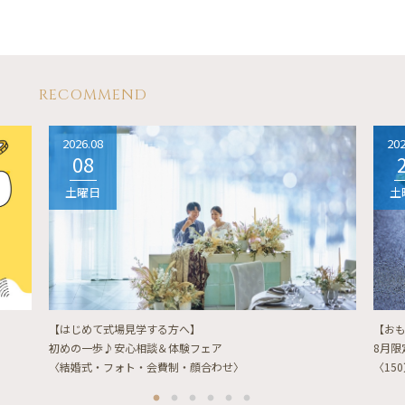
RECOMMEND
2026.08
202
08
土曜日
土
【はじめて式場見学する方へ】
【お
初めの一歩♪安心相談＆体験フェア
8月
〈結婚式・フォト・会費制・顔合わせ〉
〈15