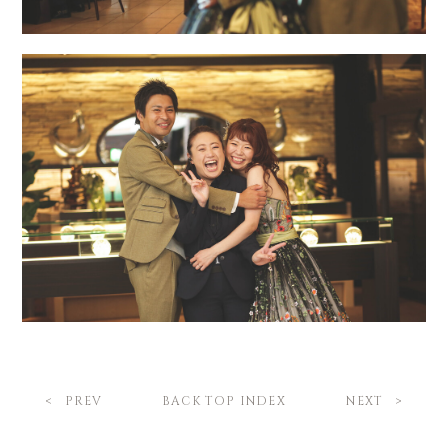
BACK TOP INDEX
PREV
NEXT