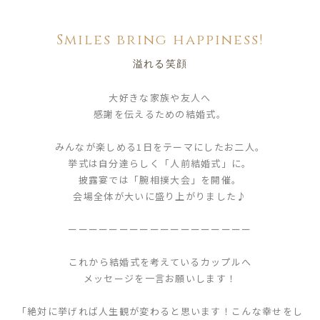
Smiles bring happiness!
溢れる笑顔
大好きな家族や友人へ
感謝を伝えるための結婚式。
みんなが楽しめる1日をテーマにしたお二人。
挙式は自分達らしく「人前結婚式」に。
披露宴では「腕相撲大会」を開催。
会場全体が大いに盛り上がりました♪
ーーーーーーーーーーーーーーーーーー
これから結婚式を考えているカップルへ
メッセージを一言お願いします！
「絶対に挙げれば人生観が変わると思います！こんな幸せをし