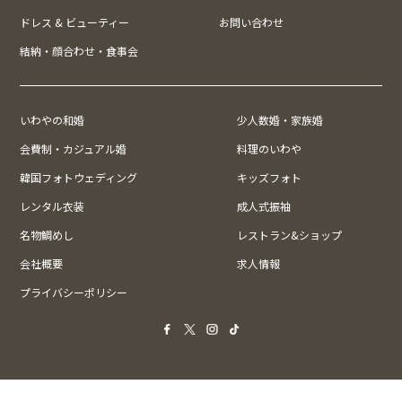
ドレス & ビューティー
お問い合わせ
結納・顔合わせ・食事会
いわやの和婚
少人数婚・家族婚
会費制・カジュアル婚
料理のいわや
韓国フォトウェディング
キッズフォト
レンタル衣装
成人式振袖
名物鯛めし
レストラン&ショップ
会社概要
求人情報
プライバシーポリシー