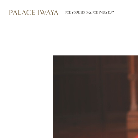
FOR YOUR BIG DAY. FOR EVERY DAY.