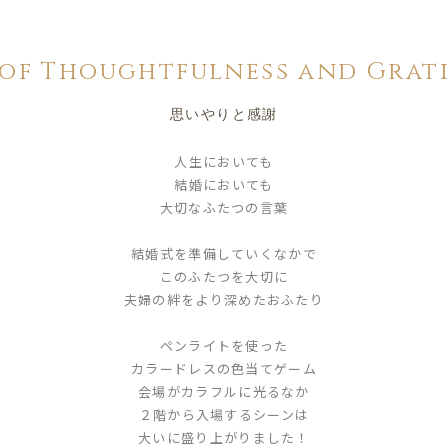
 of Thoughtfulness and Grat
思いやりと感謝
人生においても
結婚においても
大切なふたつの言葉
結婚式を準備していくなかで
このふたつを大切に
夫婦の絆をより深めたおふたり
ペンライトを使った
カラードレスの色当てゲーム
会場がカラフルに光るなか
２階から入場するシーンは
大いに盛り上がりました！