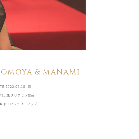
TOMOYA & MANAMI
TE:2022.09.18 (日)
TYLE:聖タリアセン教会
ANQUET:シェリークラブ