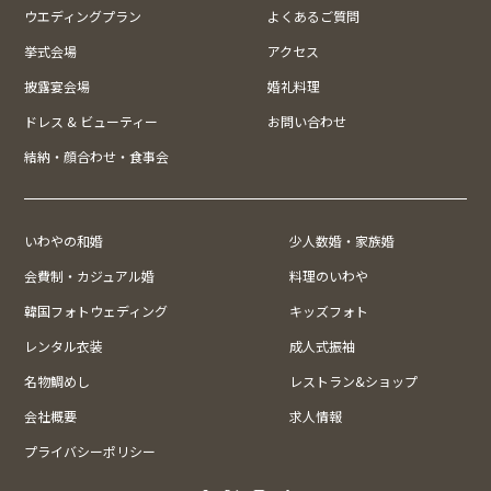
ウエディングプラン
よくあるご質問
挙式会場
アクセス
披露宴会場
婚礼料理
ドレス & ビューティー
お問い合わせ
結納・顔合わせ・食事会
いわやの和婚
少人数婚・家族婚
会費制・カジュアル婚
料理のいわや
韓国フォトウェディング
キッズフォト
レンタル衣装
成人式振袖
名物鯛めし
レストラン&ショップ
会社概要
求人情報
プライバシーポリシー