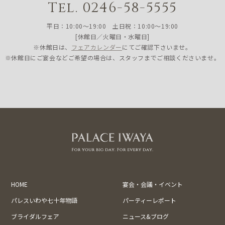
Tel. 0246-58-5555
平日：10:00〜19:00 土日祝：10:00〜19:00
[休館日／火曜日・水曜日]
※休館日は、
フェアカレンダー
にてご確認下さいませ。
※休館日にご宴会などご希望の場合は、スタッフまでご相談くださいませ。
HOME
宴会・会議・イベント
パレスいわや七十年物語
パーティーレポート
ブライダルフェア
ニュース&ブログ