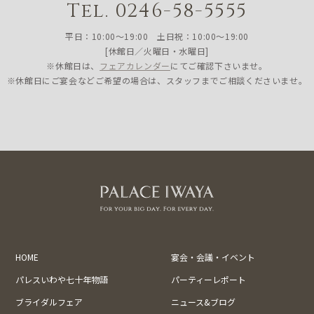
Tel. 0246-58-5555
平日：10:00〜19:00 土日祝：10:00〜19:00
[休館日／火曜日・水曜日]
※休館日は、
フェアカレンダー
にてご確認下さいませ。
※休館日にご宴会などご希望の場合は、スタッフまでご相談くださいませ。
HOME
宴会・会議・イベント
パレスいわや七十年物語
パーティーレポート
ブライダルフェア
ニュース&ブログ