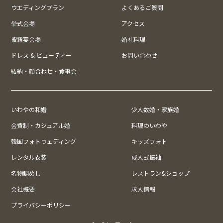
ウエディングプラン
よくあるご質問
挙式会場
アクセス
披露宴会場
婚礼料理
ドレス & ビューティー
お問い合わせ
結納・顔合わせ・食事会
いわやの和婚
少人数婚・家族婚
会費制・カジュアル婚
料理のいわや
韓国フォトウェディング
キッズフォト
レンタル衣装
成人式振袖
名物鯛めし
レストラン&ショップ
会社概要
求人情報
プライバシーポリシー