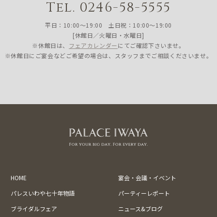
Tel. 0246-58-5555
平日：10:00〜19:00 土日祝：10:00〜19:00
[休館日／火曜日・水曜日]
※休館日は、
フェアカレンダー
にてご確認下さいませ。
※休館日にご宴会などご希望の場合は、スタッフまでご相談くださいませ。
HOME
宴会・会議・イベント
パレスいわや七十年物語
パーティーレポート
ブライダルフェア
ニュース&ブログ