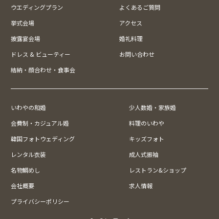
ウエディングプラン
よくあるご質問
挙式会場
アクセス
披露宴会場
婚礼料理
ドレス & ビューティー
お問い合わせ
結納・顔合わせ・食事会
いわやの和婚
少人数婚・家族婚
会費制・カジュアル婚
料理のいわや
韓国フォトウェディング
キッズフォト
レンタル衣装
成人式振袖
名物鯛めし
レストラン&ショップ
会社概要
求人情報
プライバシーポリシー