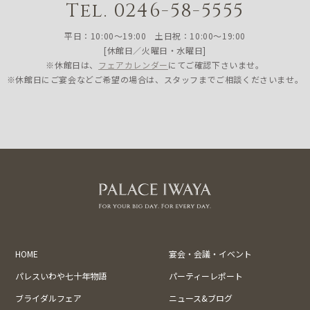
Tel. 0246-58-5555
平日：10:00〜19:00 土日祝：10:00〜19:00
[休館日／火曜日・水曜日]
※休館日は、
フェアカレンダー
にてご確認下さいませ。
※休館日にご宴会などご希望の場合は、スタッフまでご相談くださいませ。
HOME
宴会・会議・イベント
パレスいわや七十年物語
パーティーレポート
ブライダルフェア
ニュース&ブログ