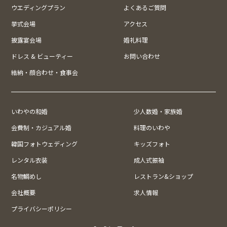
ウエディングプラン
よくあるご質問
挙式会場
アクセス
披露宴会場
婚礼料理
ドレス & ビューティー
お問い合わせ
結納・顔合わせ・食事会
いわやの和婚
少人数婚・家族婚
会費制・カジュアル婚
料理のいわや
韓国フォトウェディング
キッズフォト
レンタル衣装
成人式振袖
名物鯛めし
レストラン&ショップ
会社概要
求人情報
プライバシーポリシー