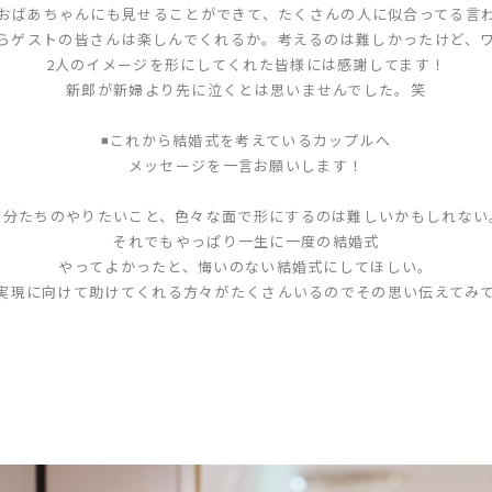
おばあちゃんにも見せることができて、たくさんの人に似合ってる言
らゲストの皆さんは楽しんでくれるか。考えるのは難しかったけど、
2人のイメージを形にしてくれた皆様には感謝してます！
新郎が新婦より先に泣くとは思いませんでした。笑
◾️これから結婚式を考えているカップルへ
メッセージを一言お願いします！
自分たちのやりたいこと、色々な面で形にするのは難しいかもしれない
それでもやっぱり一生に一度の結婚式
やってよかったと、悔いのない結婚式にしてほしい。
実現に向けて助けてくれる方々がたくさんいるのでその思い伝えてみ