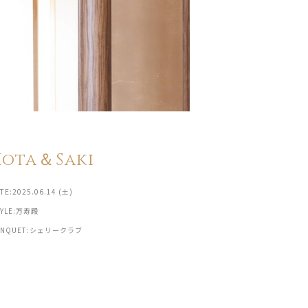
Kota＆Saki
TE:2025.06.14 (土)
TYLE:万寿殿
ANQUET:シェリークラブ