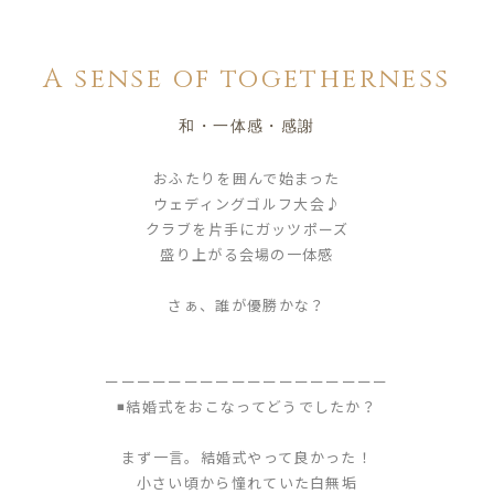
A sense of togetherness
和・一体感・感謝
おふたりを囲んで始まった
ウェディングゴルフ大会♪
クラブを片手にガッツポーズ
盛り上がる会場の一体感
さぁ、誰が優勝かな？
ーーーーーーーーーーーーーーーーーー
◾️結婚式をおこなってどうでしたか？
まず一言。結婚式やって良かった！
小さい頃から憧れていた白無垢