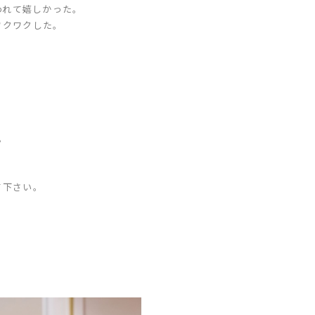
われて嬉しかった。
ワクワクした。
。
て下さい。