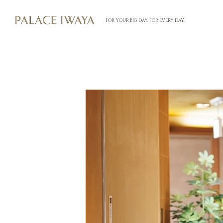
FOR YOUR BIG DAY. FOR EVERY DAY.