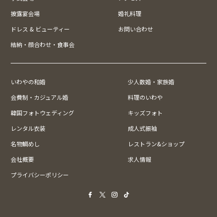
披露宴会場
婚礼料理
ドレス & ビューティー
お問い合わせ
結納・顔合わせ・食事会
いわやの和婚
少人数婚・家族婚
会費制・カジュアル婚
料理のいわや
韓国フォトウェディング
キッズフォト
レンタル衣装
成人式振袖
名物鯛めし
レストラン&ショップ
会社概要
求人情報
プライバシーポリシー