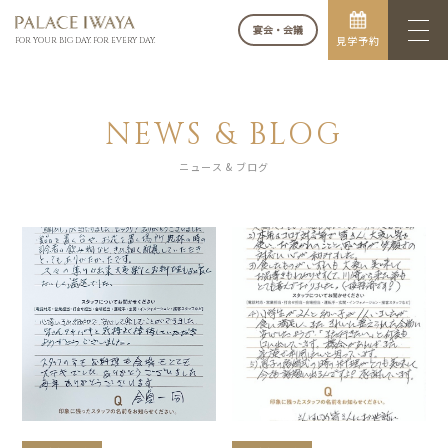
宴会・会議
見学予約
FOR YOUR BIG DAY. FOR EVERY DAY.
NEWS & BLOG
ニュース & ブログ