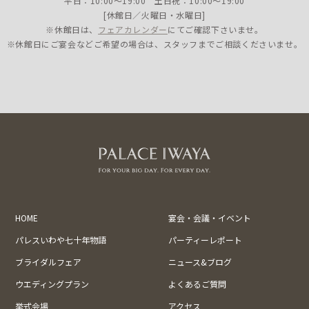
平日：10:00〜19:00 土日祝：10:00〜19:00
[休館日／火曜日・水曜日]
※休館日は、
フェアカレンダー
にてご確認下さいませ。
※休館日にご宴会などご希望の場合は、スタッフまでご相談くださいませ。
HOME
宴会・会議・イベント
パレスいわや七十年物語
パーティーレポート
ブライダルフェア
ニュース&ブログ
ウエディングプラン
よくあるご質問
挙式会場
アクセス