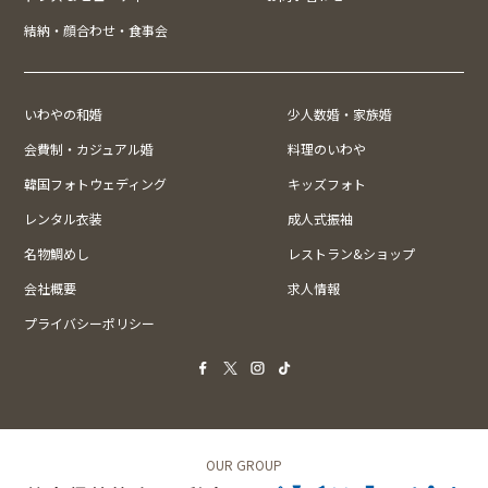
結納・顔合わせ・食事会
いわやの和婚
少人数婚・家族婚
会費制・カジュアル婚
料理のいわや
韓国フォトウェディング
キッズフォト
レンタル衣装
成人式振袖
名物鯛めし
レストラン&ショップ
会社概要
求人情報
プライバシーポリシー
OUR GROUP