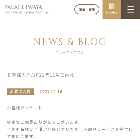
宴会・会議
見学予約
FOR YOUR BIG DAY. FOR EVERY DAY.
NEWS & BLOG
ニュース & ブログ
お客様の声/2021年11月ご婚礼
お客様の声
2021.11.16
お客様アンケート
貴重なご意見ありがとうございます。
今後も皆様にご満足を感じていただける商品サービスを提供し
てまいります。