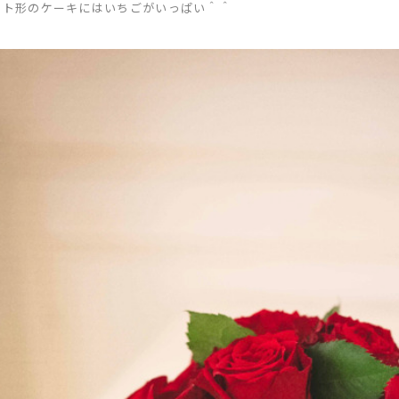
ート形のケーキにはいちごがいっぱい＾＾