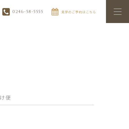
0246-58-5555
見学のご予約はこちら
け便