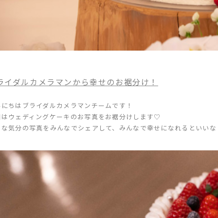
ライダルカメラマンから幸せのお裾分け！
んにちはブライダルカメラマンチームです！
回はウェディングケーキのお写真をお裾分けします♡
せな気分の写真をみんなでシェアして、みんなで幸せになれるといいな