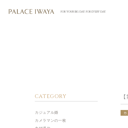
FOR YOUR BIG DAY. FOR EVERY DAY.
CATEGORY
【
カジュアル婚
カ
カメラマンの一枚