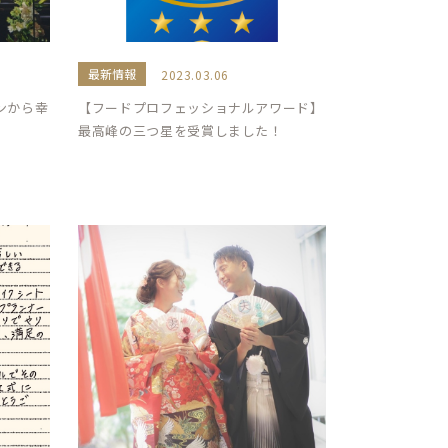
最新情報
6
2023.03.06
ンから幸
【フードプロフェッショナルアワード】
最高峰の三つ星を受賞しました！