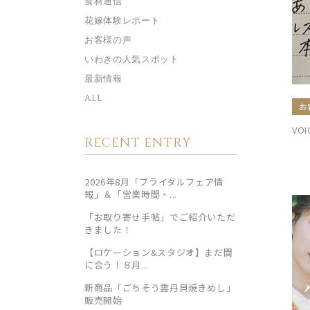
食材通信
花嫁体験レポート
お客様の声
いわきの人気スポット
最新情報
ALL
お
VO
RECENT ENTRY
2026年8月「ブライダルフェア情
報」＆「営業時間・...
「お取り寄せ手帖」でご紹介いただ
きました！
【ロケーション&スタジオ】まだ間
に合う！８月...
新商品「ごちそう雲丹貝焼きめし」
販売開始