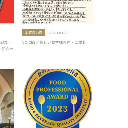
お客様の声
2023.04.20
賞記念！
VOICES／嬉しいお客様の声・ご婚礼
お知らせ