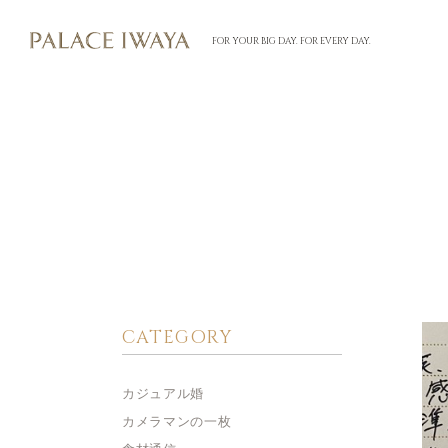
FOR YOUR BIG DAY. FOR EVERY DAY.
CATEGORY
カジュアル婚
カメラマンの一枚