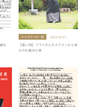
カメラマンの一枚
2023.06.17
ご婚礼
【第17便】ブライダルカメラマンから幸
せのお裾分け便