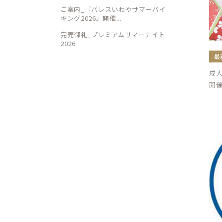
ご案内_『パレスいわやサマーバイ
キング2026』開催...
完売御礼_プレミアムサマーナイト
2026
最
成
開