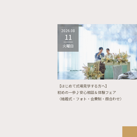
2026.08
11
火曜日
【はじめて式場見学する方へ】
初めの一歩♪安心相談＆体験フェア
〈結婚式・フォト・会費制・顔合わせ〉