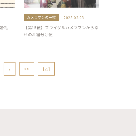
カメラマンの一枚
2023.02.03
ご婚礼
【第15便】ブライダルカメラマンから幸
せのお裾分け便
7
>>
[23]