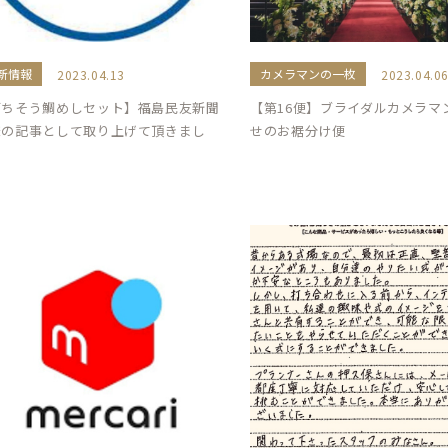
新情報
カメラマンの一枚
2023.04.13
2023.04.0
ごちそう鯛めしセット】福島民友新聞
【第16便】ブライダルカメラマ
様の記事として取り上げて頂きまし
せのお裾分け便
！