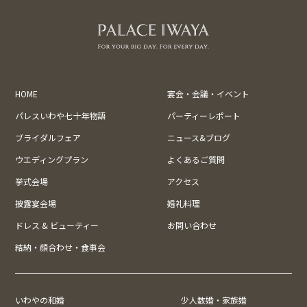
HOME
宴会・会議・イベント
パレスいわや七十年物語
パーティーレポート
ブライダルフェア
ニュース&ブログ
ウエディングプラン
よくあるご質問
挙式会場
アクセス
披露宴会場
婚礼料理
ドレス & ビューティー
お問い合わせ
結納・顔合わせ・食事会
いわやの和婚
少人数婚・家族婚