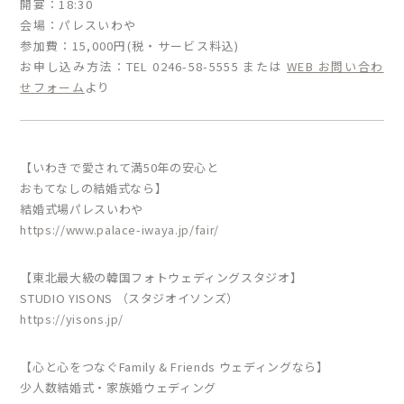
開宴：18:30
会場：パレスいわや
参加費：15,000円(税・サービス料込)
お申し込み方法：TEL 0246-58-5555 または
WEB お問い合わ
せフォーム
より
【いわきで愛されて満50年の安心と
おもてなしの結婚式なら】
結婚式場パレスいわや
https://www.palace-iwaya.jp/fair/
【東北最大級の韓国フォトウェディングスタジオ】
STUDIO YISONS （スタジオイソンズ）
https://yisons.jp/
【心と心をつなぐFamily & Friends ウェディングなら】
少人数結婚式・家族婚ウェディング