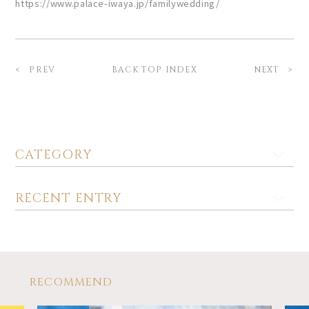
https://www.palace-iwaya.jp/familywedding/
BACK TOP INDEX
PREV
NEXT
CATEGORY
RECENT ENTRY
RECOMMEND