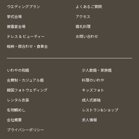
ウエディングプラン
よくあるご質問
挙式会場
アクセス
披露宴会場
婚礼料理
ドレス & ビューティー
お問い合わせ
結納・顔合わせ・食事会
いわやの和婚
少人数婚・家族婚
会費制・カジュアル婚
料理のいわや
韓国フォトウェディング
キッズフォト
レンタル衣装
成人式振袖
名物鯛めし
レストラン&ショップ
会社概要
求人情報
プライバシーポリシー