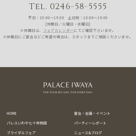
Tel. 0246-58-5555
平日：10:00〜19:00 土日祝：10:00〜19:00
[休館日／火曜日・水曜日]
※休館日は、
フェアカレンダー
にてご確認下さいませ。
※休館日にご宴会などご希望の場合は、スタッフまでご相談くださいませ。
HOME
宴会・会議・イベント
パレスいわや七十年物語
パーティーレポート
ブライダルフェア
ニュース&ブログ