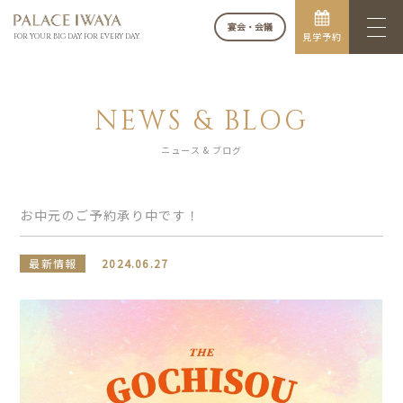
宴会・会議
見学予約
FOR YOUR BIG DAY. FOR EVERY DAY.
NEWS & BLOG
ニュース & ブログ
お中元のご予約承り中です！
最新情報
2024.06.27