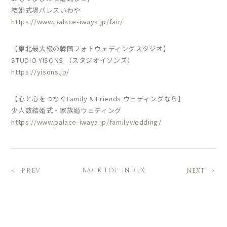
結婚式場パレスいわや
https://www.palace-iwaya.jp/fair/
【東北最大級の韓国フォトウェディングスタジオ】
STUDIO YISONS （スタジオイソンズ）
https://yisons.jp/
【心と心をつなぐFamily & Friends ウェディングなら】
少人数結婚式・家族婚ウェディング
https://www.palace-iwaya.jp/familywedding/
BACK TOP INDEX
PREV
NEXT