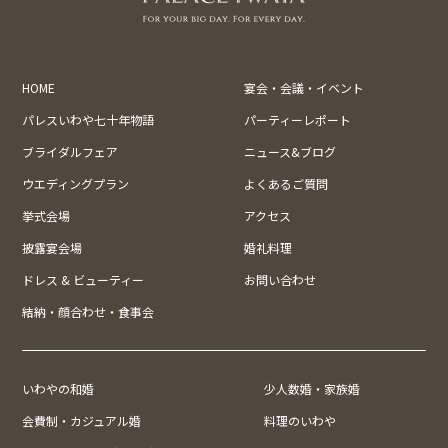
HOME
宴会・会議・イベント
パレスいわや七十年物語
パーティーレポート
ブライダルフェア
ニュース&ブログ
ウエディングプラン
よくあるご質問
挙式会場
アクセス
披露宴会場
婚礼料理
ドレス & ビューティー
お問い合わせ
結納・顔合わせ・食事会
いわやの和婚
少人数婚・家族婚
会費制・カジュアル婚
料理のいわや