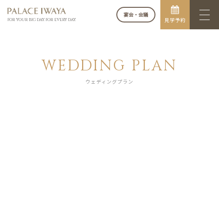
宴会・会議
見学予約
FOR YOUR BIG DAY. FOR EVERY DAY.
WEDDING PLAN
ウェディングプラン