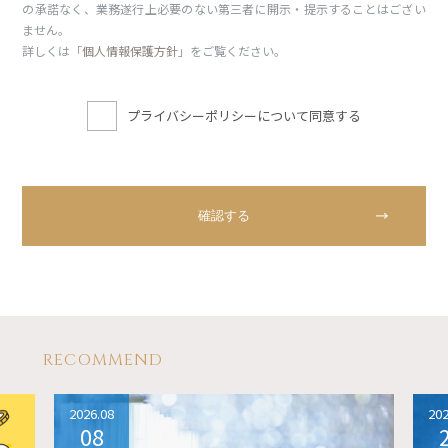
の承諾なく、業務遂行上必要のない第三者に開示・提示することはござい
ません。
詳しくは「
個人情報保護方針
」をご覧ください。
プライバシーポリシーについて同意する
RECOMMEND
2026.08
202
08