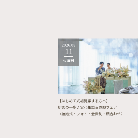
2026.08
11
火曜日
【はじめて式場見学する方へ】
初めの一歩♪安心相談＆体験フェア
〈結婚式・フォト・会費制・顔合わせ〉