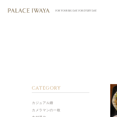
FOR YOUR BIG DAY. FOR EVERY DAY.
CATEGORY
カジュアル婚
カメラマンの一枚