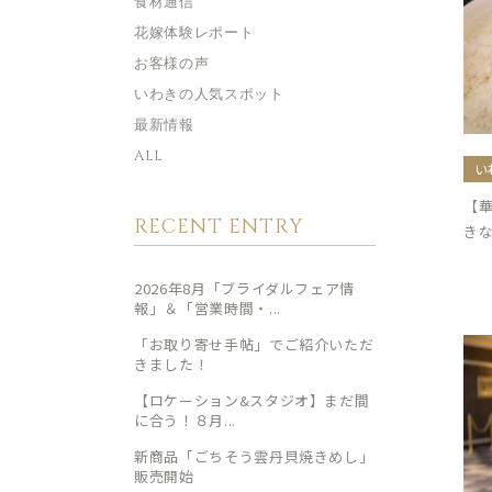
食材通信
花嫁体験レポート
お客様の声
いわきの人気スポット
最新情報
ALL
い
【
RECENT ENTRY
き
2026年8月「ブライダルフェア情
報」＆「営業時間・...
「お取り寄せ手帖」でご紹介いただ
きました！
【ロケーション&スタジオ】まだ間
に合う！８月...
新商品「ごちそう雲丹貝焼きめし」
販売開始