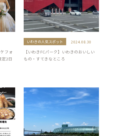
いわきの人気スポット
2024.08.30
ロケフォ
【いわきFCパーク】いわきのおいしい
限定2日
もの・すてきなところ