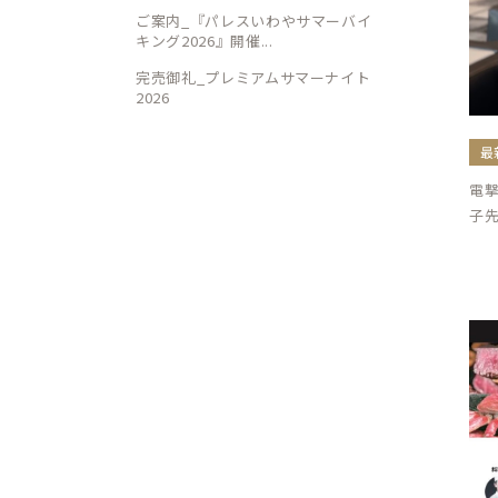
ご案内_『パレスいわやサマーバイ
キング2026』開催...
完売御礼_プレミアムサマーナイト
2026
最
電
子