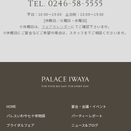
Tel. 0246-58-5555
平日：10:00〜19:00 土日祝：10:00〜19:00
[休館日／火曜日・水曜日]
※休館日は、
フェアカレンダー
にてご確認下さいませ。
※休館日にご宴会などご希望の場合は、スタッフまでご相談くださいませ。
HOME
宴会・会議・イベント
パレスいわや七十年物語
パーティーレポート
ブライダルフェア
ニュース&ブログ