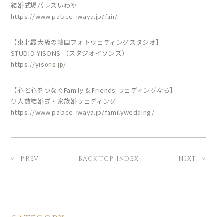
結婚式場パレスいわや
https://www.palace-iwaya.jp/fair/
【東北最大級の韓国フォトウェディングスタジオ】
STUDIO YISONS （スタジオイソンズ）
https://yisons.jp/
【心と心をつなぐFamily & Friends ウェディングなら】
少人数結婚式・家族婚ウェディング
https://www.palace-iwaya.jp/familywedding/
BACK TOP INDEX
PREV
NEXT