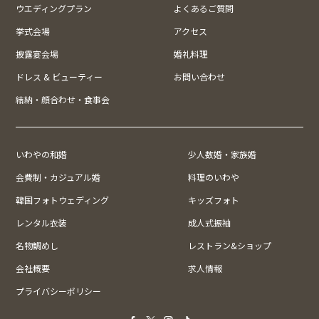
ウエディングプラン
よくあるご質問
挙式会場
アクセス
披露宴会場
婚礼料理
ドレス & ビューティー
お問い合わせ
結納・顔合わせ・食事会
いわやの和婚
少人数婚・家族婚
会費制・カジュアル婚
料理のいわや
韓国フォトウェディング
キッズフォト
レンタル衣装
成人式振袖
名物鯛めし
レストラン&ショップ
会社概要
求人情報
プライバシーポリシー