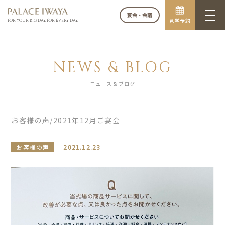
宴会・会議
見学予約
FOR YOUR BIG DAY. FOR EVERY DAY.
NEWS & BLOG
ニュース & ブログ
お客様の声/2021年12月ご宴会
お客様の声
2021.12.23