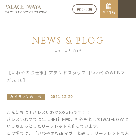
宴会・会議
見学予約
FOR YOUR BIG DAY. FOR EVERY DAY.
NEWS & BLOG
ニュース & ブログ
【いわやのお仕事】アテンドスタッフ【いわやのWEBマ
ガvol.6】
カメラマンの一枚
2021.12.20
こんにちは！パレスいわやのSatoです！！
パレスいわやでは年に4回社内報、社外報としてIWAI−NOVAと
いうちょっとしたリーフレットを作っています。
この場では、「いわやのWEBマガ」と題し、リーフレットで人