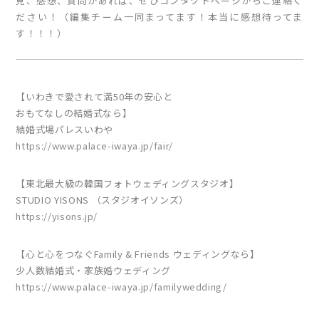
見、感想、質問があれば、ぜひコンタクトページからご連絡く
ださい！（編集チーム一同まってます！本当に感想待ってま
す！！！）
【いわきで愛されて満50年の安心と
おもてなしの結婚式なら】
結婚式場パレスいわや
https://www.palace-iwaya.jp/fair/
【東北最大級の韓国フォトウェディングスタジオ】
STUDIO YISONS （スタジオイソンズ）
https://yisons.jp/
【心と心をつなぐFamily & Friends ウェディングなら】
少人数結婚式・家族婚ウェディング
https://www.palace-iwaya.jp/familywedding/