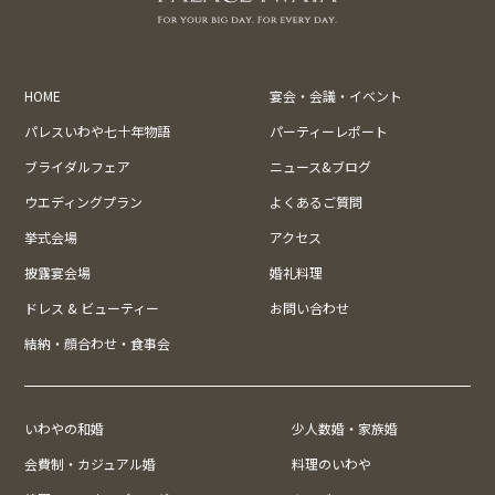
HOME
宴会・会議・イベント
パレスいわや七十年物語
パーティーレポート
ブライダルフェア
ニュース&ブログ
ウエディングプラン
よくあるご質問
挙式会場
アクセス
披露宴会場
婚礼料理
ドレス & ビューティー
お問い合わせ
結納・顔合わせ・食事会
いわやの和婚
少人数婚・家族婚
会費制・カジュアル婚
料理のいわや