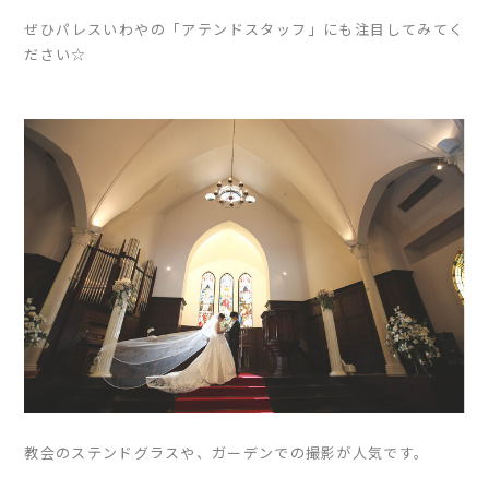
ぜひパレスいわやの「アテンドスタッフ」にも注目してみてく
ださい☆
教会のステンドグラスや、ガーデンでの撮影が人気です。