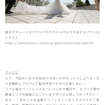
動きがキュートなアテンドのりちゃんがおすすめするプランは
こちら↓
https://www.palace-iwaya.jp/plan/detail.php?pid=25
さいごに
さて、今回のいわやのWEBマガはいかがだったでしょうか？ま
た定期的にブログにて配信予定ですのでお楽しみに！
リアル版のリーフレットはパレスいわや館内や、エブリア等の
鹿島エリアの施設にもございますのでぜひ探してみて下さい！
また、「次はこんな企画どう？」といったリクエストやご意