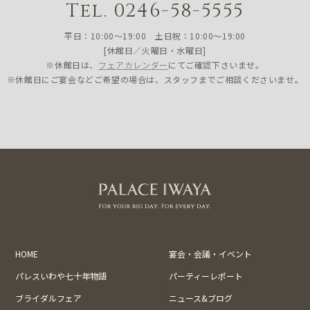
Tel. 0246-58-5555
平日：10:00〜19:00 土日祝：10:00〜19:00
[休館日／火曜日・水曜日]
※休館日は、
フェアカレンダー
にてご確認下さいませ。
※休館日にご宴会などご希望の場合は、スタッフまでご相談くださいませ。
HOME
宴会・会議・イベント
パレスいわや七十年物語
パーティーレポート
ブライダルフェア
ニュース&ブログ