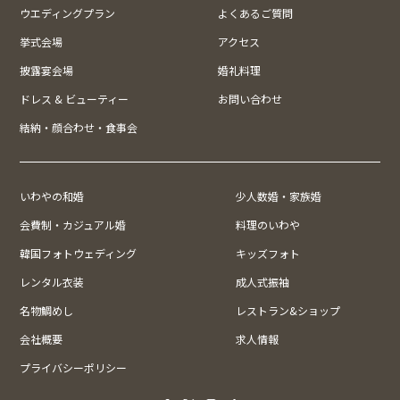
ウエディングプラン
よくあるご質問
挙式会場
アクセス
披露宴会場
婚礼料理
ドレス & ビューティー
お問い合わせ
結納・顔合わせ・食事会
いわやの和婚
少人数婚・家族婚
会費制・カジュアル婚
料理のいわや
韓国フォトウェディング
キッズフォト
レンタル衣装
成人式振袖
名物鯛めし
レストラン&ショップ
会社概要
求人情報
プライバシーポリシー