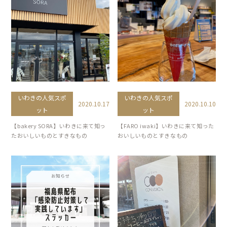
いわきの人気スポ
いわきの人気スポ
2020.10.17
2020.10.10
ット
ット
【bakery SORA】いわきに来て知っ
【FARO iwaki】いわきに来て知った
たおいしいものとすきなもの
おいしいものとすきなもの