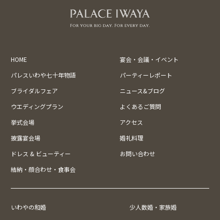
HOME
宴会・会議・イベント
パレスいわや七十年物語
パーティーレポート
ブライダルフェア
ニュース&ブログ
ウエディングプラン
よくあるご質問
挙式会場
アクセス
披露宴会場
婚礼料理
ドレス & ビューティー
お問い合わせ
結納・顔合わせ・食事会
いわやの和婚
少人数婚・家族婚