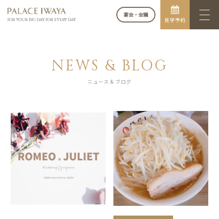
宴会・会議
見学予約
FOR YOUR BIG DAY. FOR EVERY DAY.
NEWS & BLOG
ニュース & ブログ