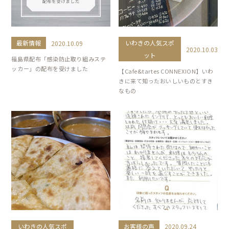
最新情報
いわきの人気スポ
2020.10.09
2020.10.03
ット
福島県配布「感染防止取り組みステ
ッカー」の配布を受けました
【Cafe&tartes CONNEXION】いわ
きに来て知ったおいしいものとすき
なもの
いわきの人気スポ
お客様の声
2020.09.24