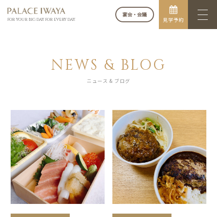
宴会・会議
見学予約
FOR YOUR BIG DAY. FOR EVERY DAY.
NEWS & BLOG
ニュース & ブログ