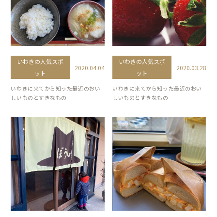
いわきの人気スポ
いわきの人気スポ
2020.04.04
2020.03.28
ット
ット
いわきに来てから知った最近のおい
いわきに来てから知った最近のおい
しいものとすきなもの
しいものとすきなもの