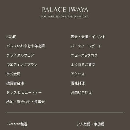
HOME
宴会・会議・イベント
パレスいわや七十年物語
パーティーレポート
ブライダルフェア
ニュース&ブログ
ウエディングプラン
よくあるご質問
挙式会場
アクセス
披露宴会場
婚礼料理
ドレス & ビューティー
お問い合わせ
結納・顔合わせ・食事会
いわやの和婚
少人数婚・家族婚