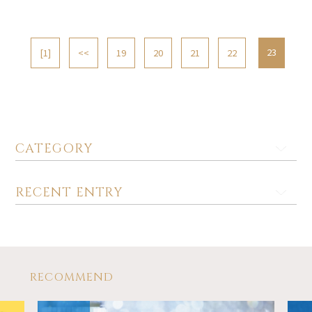
23
[1]
<<
19
20
21
22
CATEGORY
RECENT ENTRY
RECOMMEND