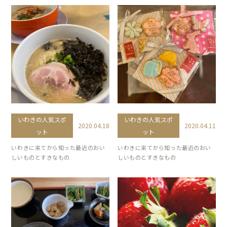
いわきの人気スポ
いわきの人気スポ
2020.04.18
2020.04.11
ット
ット
いわきに来てから知った最近のおい
いわきに来てから知った最近のおい
しいものとすきなもの
しいものとすきなもの