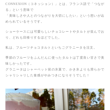
CONNEXION（コネッション）」とは、フランス語で「つなが
る」という意味で
「美味しさや人とのつながりを大切にしたい」という想いが込
められているそうです。
ショーケースには可愛らしいチョコレートやタルトが並んでお
り、どれも目移りするほどでした。
私は、フルーツチョコタルトといちごグラニータを注文。
季節のフルーツをふんだんに使ったタルトは丁度良い甘さで美
味しかったです。
グラニータはシャーベット状の氷菓で、かき氷よりも滑らかで
シャリシャリした食感がやみつきになりそうでした！