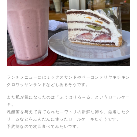
ランチメニューにはミックスサンドやベーコンテリヤキチキン
クロワッサンサンドなどもあるそうです。
また私が気になったのは「ふうはりろ～る」というロールケー
キ。
乳酸菌を与えて育てられたニワトリの新鮮な卵や、厳選したク
リームなどをふんだんに使ったロールケーキだそうです。
予約制なので次回食べてみたいです。