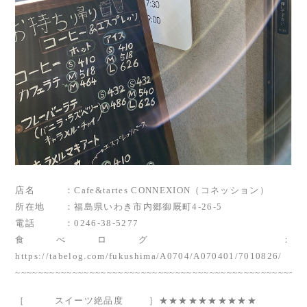
店名 ：Cafe&tartes CONNEXION（コネッション）
所在地 ：福島県いわき市内郷御厩町4-26-5
電話 ：0246-38-5277
食べログ
：
https://tabelog.com/fukushima/A0704/A070401/7010826/
~~~~~~~~~~~~~~~~~~~~~~~~~~~~~~~~~~~~~~~~~~~~~~~~~~~
［ スイーツ絶品度
］★★★★★★★★★★