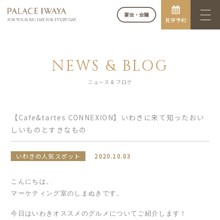
宴会・会議
見学予約
FOR YOUR BIG DAY. FOR EVERY DAY.
NEWS & BLOG
ニュース & ブログ
【Cafe&tartes CONNEXION】いわきに来て知ったおい
しいものとすきなもの
いわきの人気スポット
2020.10.03
こんにちは。
マーケティング室のしまぬきです。
今日はいわきオススメのグルメについてご紹介します！