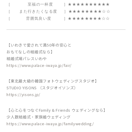
［ 至福の一杯度
］★★★★★★★★★★
［ また行きたくなる度
］★★★★★★★★☆☆
［
雰囲気良い度
］★★★★★★★★☆☆
【いわきで愛されて満50年の安心と
おもてなしの結婚式なら】
結婚式場パレスいわや
https://www.palace-iwaya.jp/fair/
【東北最大級の韓国フォトウェディングスタジオ】
STUDIO YISONS （スタジオイソンズ）
https://yisons.jp/
【心と心をつなぐFamily & Friends ウェディングなら】
少人数結婚式・家族婚ウェディング
https://www.palace-iwaya.jp/familywedding/