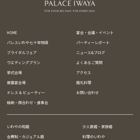
HOME
宴会・会議・イベント
パレスいわや七十年物語
パーティーレポート
ブライダルフェア
ニュース&ブログ
ウエディングプラン
よくあるご質問
挙式会場
アクセス
披露宴会場
婚礼料理
ドレス & ビューティー
お問い合わせ
結納・顔合わせ・食事会
いわやの和婚
少人数婚・家族婚
会費制・カジュアル婚
料理のいわや