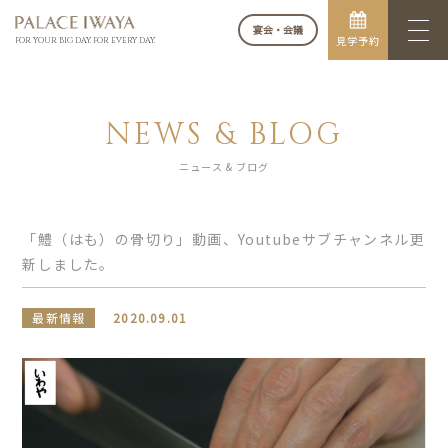
宴会・会議
見学予約
FOR YOUR BIG DAY. FOR EVERY DAY.
NEWS & BLOG
ニュース & ブログ
「鱧（はも）の骨切り」動画、Youtubeサブチャンネル更
新しました。
最新情報
2020.09.01