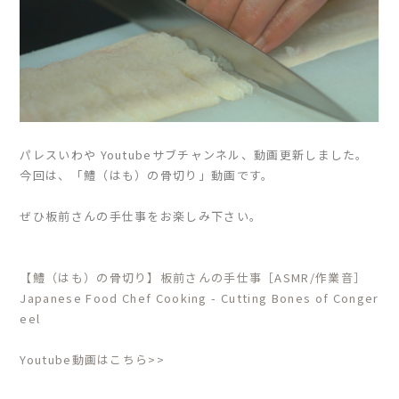
パレスいわや Youtubeサブチャンネル、動画更新しました。
今回は、「鱧（はも）の骨切り」動画です。
ぜひ板前さんの手仕事をお楽しみ下さい。
【鱧（はも）の骨切り】板前さんの手仕事［ASMR/作業音］
Japanese Food Chef Cooking - Cutting Bones of Conger
eel
Youtube動画はこちら>>