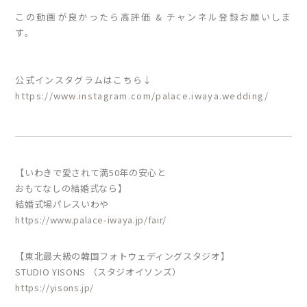
この動画が良かったら高評価 & チャンネル登録お願いしま
す。
公式インスタグラムはこちら↓
https://www.instagram.com/palace.iwaya.wedding/
【いわきで愛されて満50年の安心と
おもてなしの結婚式なら】
結婚式場パレスいわや
https://www.palace-iwaya.jp/fair/
【東北最大級の韓国フォトウェディングスタジオ】
STUDIO YISONS （スタジオイソンズ）
https://yisons.jp/