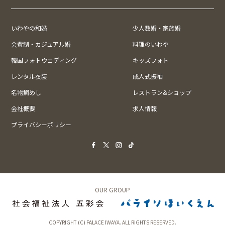
いわやの和婚
少人数婚・家族婚
会費制・カジュアル婚
料理のいわや
韓国フォトウェディング
キッズフォト
レンタル衣装
成人式振袖
名物鯛めし
レストラン&ショップ
会社概要
求人情報
プライバシーポリシー
OUR GROUP
COPYRIGHT (C) PALACE IWAYA. ALL RIGHTS RESERVED.