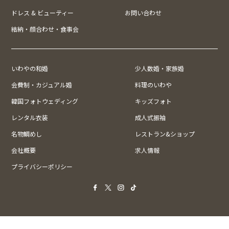
ドレス & ビューティー
お問い合わせ
結納・顔合わせ・食事会
いわやの和婚
少人数婚・家族婚
会費制・カジュアル婚
料理のいわや
韓国フォトウェディング
キッズフォト
レンタル衣装
成人式振袖
名物鯛めし
レストラン&ショップ
会社概要
求人情報
プライバシーポリシー