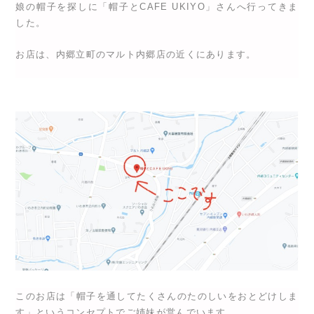
娘の帽子を探しに「帽子とCAFE UKIYO」さんへ行ってきま
した。
お店は、内郷立町のマルト内郷店の近くにあります。
このお店は「帽子を通してたくさんのたのしいをおとどけしま
す」というコンセプトでご姉妹が営んでいます。