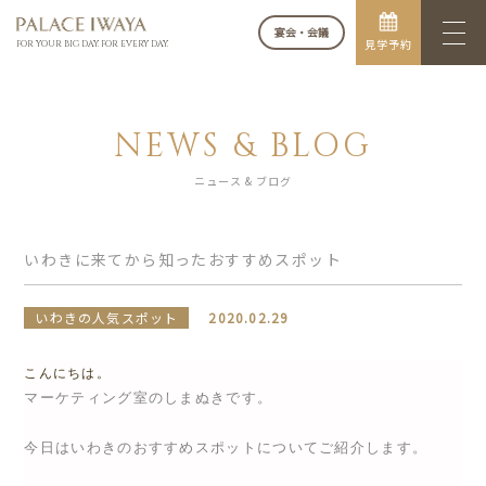
宴会・会議
見学予約
FOR YOUR BIG DAY. FOR EVERY DAY.
NEWS & BLOG
ニュース & ブログ
いわきに来てから知ったおすすめスポット
いわきの人気スポット
2020.02.29
こんにちは。
マーケティング室のしまぬきです。
今日はいわきのおすすめスポットについてご紹介します。