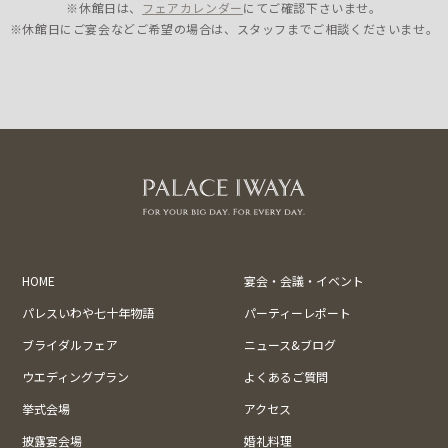
※休館日は、
フェアカレンダー
にてご確認下さいませ。
※休館日にご宴会などご希望の場合は、スタッフまでご相談くださいませ。
HOME
宴会・会議・イベント
パレスいわや七十年物語
パーティーレポート
ブライダルフェア
ニュース&ブログ
ウエディングプラン
よくあるご質問
挙式会場
アクセス
披露宴会場
婚礼料理