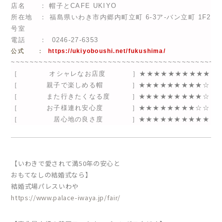
店名 ： 帽子とCAFE UKIYO
所在地 ： 福島県いわき市内郷内町立町 6-3ア-バン立町 1F2
号室
電話 ：
0246-27-6353
公式 ：
https://ukiyoboushi.net/fukushima/
~~~~~~~~~~~~~~~~~~~~~~~~~~~~~~~~~~~~~~~~~~~~~
［ オシャレなお店度
］★★★★★★★★★★
［ 親子で楽しめる帽 ］★★★★★★★★★☆
［ また行きたくなる度 ］★★★★★★★★★☆
［ お子様連れ安心度 ］★★★★★★★★☆☆
［ 居心地の良さ度 ］★★★★★★★★★★
【いわきで愛されて満50年の安心と
おもてなしの結婚式なら】
結婚式場パレスいわや
https://www.palace-iwaya.jp/fair/