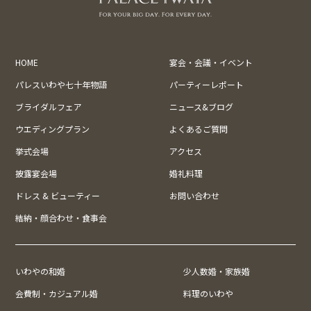
HOME
宴会・会議・イベント
パレスいわや七十年物語
パーティーレポート
ブライダルフェア
ニュース&ブログ
ウエディングプラン
よくあるご質問
挙式会場
アクセス
披露宴会場
婚礼料理
ドレス & ビューティー
お問い合わせ
結納・顔合わせ・食事会
いわやの和婚
少人数婚・家族婚
会費制・カジュアル婚
料理のいわや