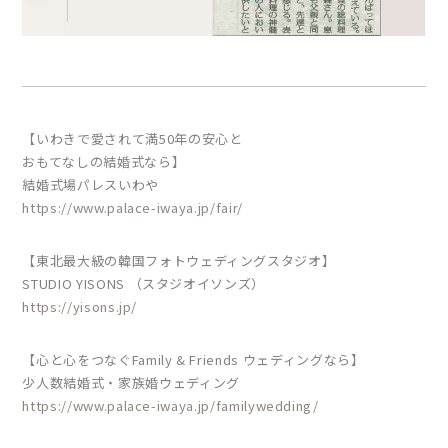
【いわきで愛されて満50年の安心と
おもてなしの結婚式なら】
結婚式場パレスいわや
https://www.palace-iwaya.jp/fair/
【東北最大級の韓国フォトウェディングスタジオ】
STUDIO YISONS （スタジオイソンズ）
https://yisons.jp/
【心と心をつなぐFamily & Friends ウェディングなら】
少人数結婚式・家族婚ウェディング
https://www.palace-iwaya.jp/familywedding/