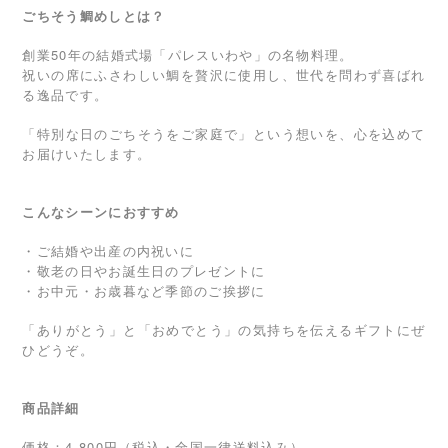
ごちそう鯛めしとは？
創業50年の結婚式場「パレスいわや」の名物料理。
祝いの席にふさわしい鯛を贅沢に使用し、世代を問わず喜ばれ
る逸品です。
「特別な日のごちそうをご家庭で」という想いを、心を込めて
お届けいたします。
こんなシーンにおすすめ
・ご結婚や出産の内祝いに
・敬老の日やお誕生日のプレゼントに
・お中元・お歳暮など季節のご挨拶に
「ありがとう」と「おめでとう」の気持ちを伝えるギフトにぜ
ひどうぞ。
商品詳細
価格：4,800円（税込・全国一律送料込み）