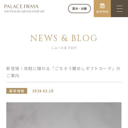
宴会・会議
見学予約
FOR YOUR BIG DAY. FOR EVERY DAY.
NEWS & BLOG
ニュース & ブログ
新登場！気軽に贈れる「ごちそう鯛めしギフトカード」の
ご案内
最新情報
2026.02.18