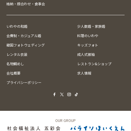
結納・顔合わせ・食事会
いわやの和婚
少人数婚・家族婚
会費制・カジュアル婚
料理のいわや
韓国フォトウェディング
キッズフォト
レンタル衣装
成人式振袖
名物鯛めし
レストラン&ショップ
会社概要
求人情報
プライバシーポリシー
OUR GROUP