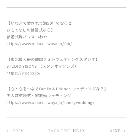
【いわきで愛されて満50年の安心と
おもてなしの結婚式なら】
結婚式場パレスいわや
https://www.palace-iwaya.jp/fair/
【東北最大級の韓国フォトウェディングスタジオ】
STUDIO YISONS （スタジオイソンズ）
https://yisons.jp/
【心と心をつなぐFamily & Friends ウェディングなら】
少人数結婚式・家族婚ウェディング
https://www.palace-iwaya.jp/familywedding/
BACK TOP INDEX
PREV
NEXT