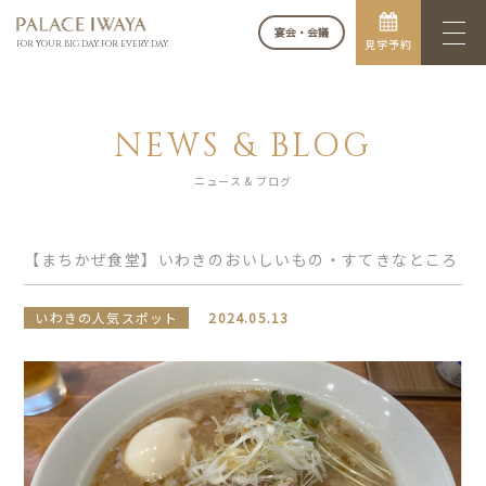
宴会・会議
見学予約
FOR YOUR BIG DAY. FOR EVERY DAY.
NEWS & BLOG
ニュース & ブログ
【まちかぜ食堂】いわきのおいしいもの・すてきなところ
いわきの人気スポット
2024.05.13