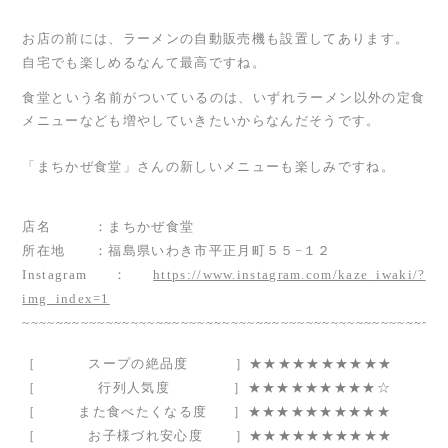
お店の前には、ラーメンの自動販売機も設置してあります。
自宅でも楽しめるなんて最高ですね。
食堂という名前がついているのは、いずれラーメン以外の定食
メニューなども
増やしていきたいからなんだそうです。
「まちかぜ食堂」さんの新しいメニューも楽しみですね。
店名 ：まちかぜ食堂
所在地 ：福島県いわき市平正月町５５−１２
Instagram：
https://www.instagram.com/kaze_iwaki/?
img_index=1
~~~~~~~~~~~~~~~~~~~~~~~~~~~~~~~~~~~~~~~~~~~~~~~~~~~
［
スープの絶品度
］★★★★★★★★★★
［ 行列人気度
］★★★★★★★★★☆
［
また食べたくなる度
］★★★★★★★★★★
［
お子様づれ安心度
］★★★★★★★★★★