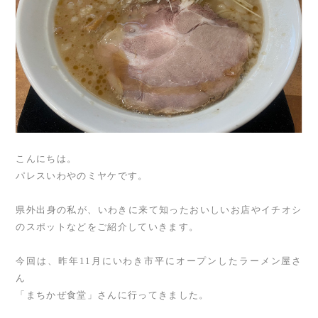
こんにちは。
パレスいわやのミヤケです。
県外出身の私が、いわきに来て知ったおいしいお店やイチオシ
のスポットなどをご紹介していきます。
今回は、昨年11月にいわき市平にオープンしたラーメン屋さ
ん
「まちかぜ食堂」さんに行ってきました。