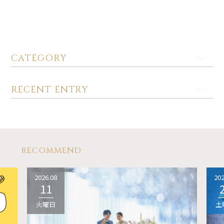
CATEGORY
RECENT ENTRY
RECOMMEND
2026.08
202
11
火曜日
土