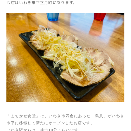
お店はいわき市平正月町にあります。
「まちかぜ食堂」は、いわき市四倉にあった「島風」がいわき
市平に移転して新たにオープンしたお店です。
いわき駅からは、徒歩10分くらいです。