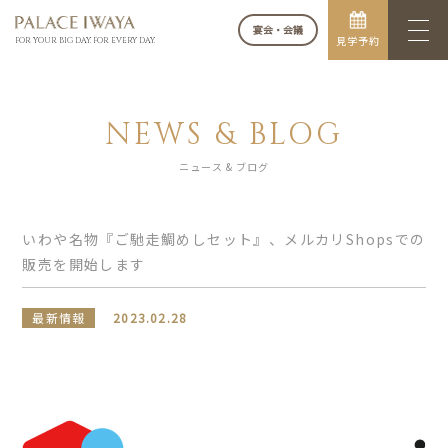
宴会・会議
見学予約
FOR YOUR BIG DAY. FOR EVERY DAY.
NEWS & BLOG
ニュース & ブログ
いわや名物『ご馳走鯛めしセット』、メルカリShopsでの
販売を開始します
最新情報
2023.02.28