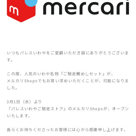
いつもパレスいわやをご愛顧いただき誠にありがとうございま
す。
この度、人気のいわや名物『ご馳走鯛めしセット』が、
メルカリShopsでもお買い求めいただくことが、可能になりま
した。
3月1日（水）より
『パレスいわやご馳走ストア』のメルカリShopsが、オープン
いたします。
長らくお待ちくださったお客様には心から感謝申し上げます。