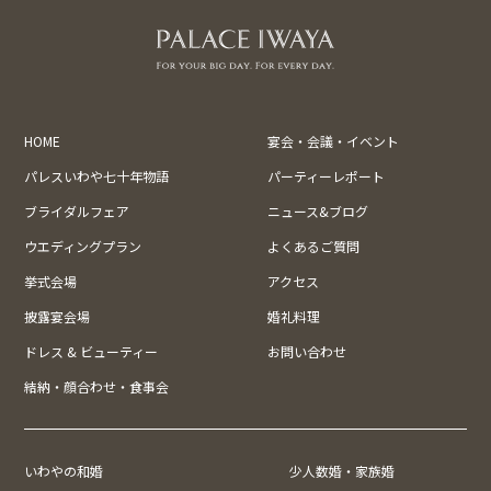
HOME
宴会・会議・イベント
パレスいわや七十年物語
パーティーレポート
ブライダルフェア
ニュース&ブログ
ウエディングプラン
よくあるご質問
挙式会場
アクセス
披露宴会場
婚礼料理
ドレス & ビューティー
お問い合わせ
結納・顔合わせ・食事会
いわやの和婚
少人数婚・家族婚