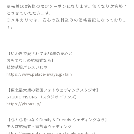
※先着100名様の限定クーポンになります。無くなり次第終了
とさせていただきます。
※メルカリでは、安心の送料込みの価格表記になっておりま
す。
【いわきで愛されて満50年の安心と
おもてなしの結婚式なら】
結婚式場パレスいわや
https://www.palace-iwaya.jp/fair/
【東北最大級の韓国フォトウェディングスタジオ】
STUDIO YISONS （スタジオイソンズ）
https://yisons.jp/
【心と心をつなぐFamily & Friends ウェディングなら】
少人数結婚式・家族婚ウェディング
https://www.palace-iwaya.jp/familywedding/