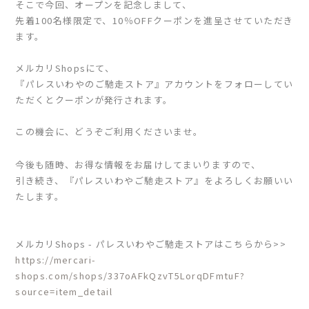
そこで今回、オープンを記念しまして、
先着100名様限定で、10％OFFクーポンを進呈させていただき
ます。
メルカリShopsにて、
『パレスいわやのご馳走ストア』アカウントをフォローしてい
ただくとクーポンが発行されます。
この機会に、どうぞご利用くださいませ。
今後も随時、お得な情報をお届けしてまいりますので、
引き続き、『パレスいわやご馳走ストア』をよろしくお願いい
たします。
メルカリShops - パレスいわやご馳走ストアはこちらから>>
https://mercari-
shops.com/shops/337oAFkQzvT5LorqDFmtuF?
source=item_detail