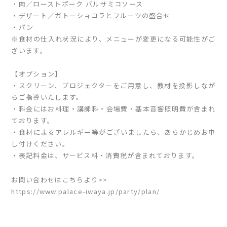
・肉／ローストポーク バルサミコソース
・デザート／ガトーショコラとフルーツの盛合せ
・パン
※食材の仕入れ状況により、メニューが変更になる可能性がご
ざいます。
【オプション】
・スクリーン、プロジェクターをご用意し、教材を投影しなが
らご指導いたします。
・料金にはお料理・講師料・会場費・基本音響照明費が含まれ
ております。
・食材によるアレルギー等がございましたら、あらかじめお申
し付けください。
・表記料金は、サービス料・消費税が含まれております。
お問い合わせはこちらより>>
https://www.palace-iwaya.jp/party/plan/