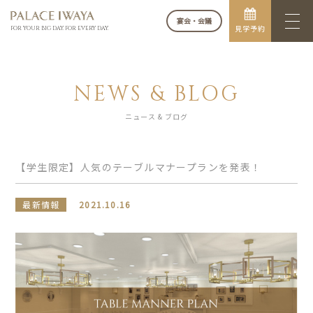
宴会・会議
見学予約
FOR YOUR BIG DAY. FOR EVERY DAY.
NEWS & BLOG
ニュース & ブログ
【学生限定】人気のテーブルマナープランを発表！
最新情報
2021.10.16