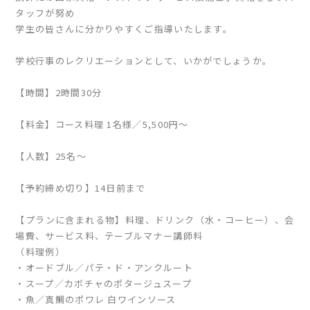
タッフが努め
学生の皆さんに分かりやすくご指導いたします。
学校行事のレクリエーションとして、いかがでしょうか。
【時間】2時間30分
【料金】コース料理 1名様／5,500円〜
【人数】25名〜
【予約締め切り】14日前まで
【プランに含まれる物】料理、ドリンク（水・コーヒー）、会
場費、サービス料、テーブルマナー講師料
（料理例）
・オードブル／パテ・ド・アンクルート
・スープ／カボチャのポタージュスープ
・魚／真鯛のポワレ 白ワインソース