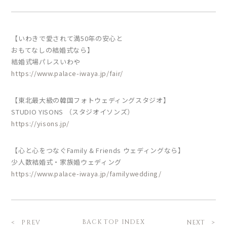
【いわきで愛されて満50年の安心と
おもてなしの結婚式なら】
結婚式場パレスいわや
https://www.palace-iwaya.jp/fair/
【東北最大級の韓国フォトウェディングスタジオ】
STUDIO YISONS （スタジオイソンズ）
https://yisons.jp/
【心と心をつなぐFamily & Friends ウェディングなら】
少人数結婚式・家族婚ウェディング
https://www.palace-iwaya.jp/familywedding/
BACK TOP INDEX
PREV
NEXT