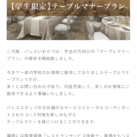
この度、パレスいわやでは、学生の方向けの「テーブルマナー
プラン」の提供を開始致しました。
今まで一部の学校のお客様に提供しておりましたテーブルマナ
ープランですが、
多くにお問い合わせがあり、内容充実して、多くのお客様にご
提供できるよう準備いたしました。
パレススタッフのきめ細かなサービスとトータルコーディネー
トされたコース料理を楽しみながら
テーブルマナーを身につけることができます。
講師には国家資格「レストランサービス技能士」資格をもつス