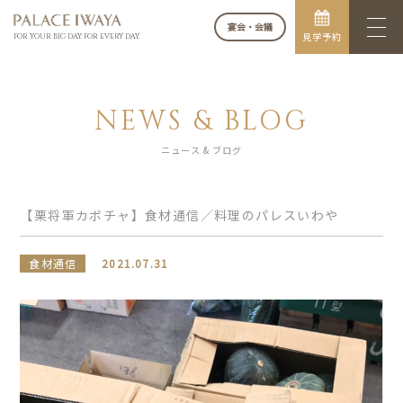
宴会・会議
見学予約
FOR YOUR BIG DAY. FOR EVERY DAY.
NEWS & BLOG
ニュース & ブログ
【栗将軍カボチャ】食材通信／料理のパレスいわや
食材通信
2021.07.31