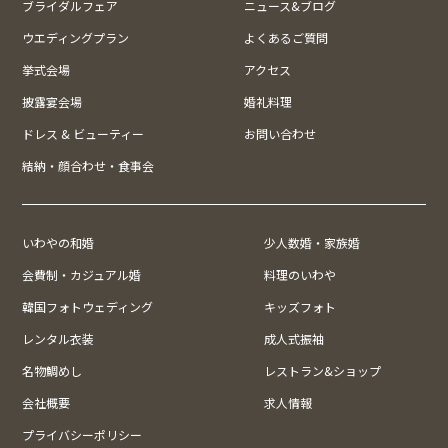
ブライダルフェア
ニュース&ブログ
ウエディングプラン
よくあるご質問
挙式会場
アクセス
披露宴会場
婚礼料理
ドレス & ビューティー
お問い合わせ
結納・顔合わせ・食事会
いわやの和婚
少人数婚・家族婚
会費制・カジュアル婚
料理のいわや
韓国フォトウェディング
キッズフォト
レンタル衣装
成人式振袖
名物鯛めし
レストラン&ショップ
会社概要
求人情報
プライバシーポリシー