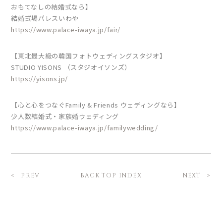
おもてなしの結婚式なら】
結婚式場パレスいわや
https://www.palace-iwaya.jp/fair/
【東北最大級の韓国フォトウェディングスタジオ】
STUDIO YISONS （スタジオイソンズ）
https://yisons.jp/
【心と心をつなぐFamily & Friends ウェディングなら】
少人数結婚式・家族婚ウェディング
https://www.palace-iwaya.jp/familywedding/
BACK TOP INDEX
PREV
NEXT