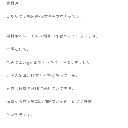
食材通信。
こちらは茨城県産の栗将軍カボチャです。
栗将軍とは、トキタ種苗の品種のことになります。
特徴として、
果実は2.0kg前後の大きさで、程よくずっしり、
果面の条溝は目立たず艶があって上品、
果肉は粉質で食味に優れていて美味、
均等な肉厚で果実の切断面が褐色しにくく綺麗、
という点です。