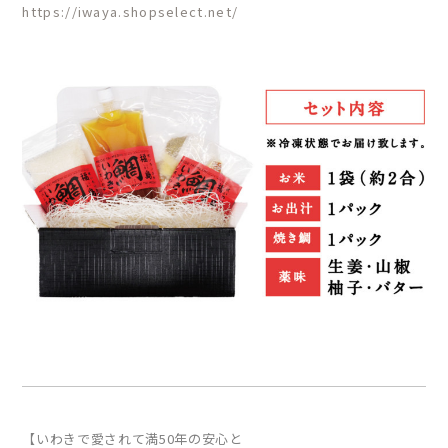
https://iwaya.shopselect.net/
【いわきで愛されて満50年の安心と