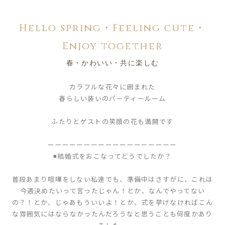
Hello spring・Feeling cute・
Enjoy together
春・かわいい・共に楽しむ
カラフルな花々に囲まれた
春らしい装いのパーティールーム
ふたりとゲストの笑顔の花も満開です
ーーーーーーーーーーーーーーーーーー
◾️結婚式をおこなってどうでしたか？
普段あまり喧嘩をしない私達でも、準備中はさすがに、これは
今週決めたいって言ったじゃん！とか、なんでやってない
の？！とか、じゃあもういいよ！とか、式を挙げなければこん
な雰囲気にはならなかったんだろうなと思うことも何度かあり