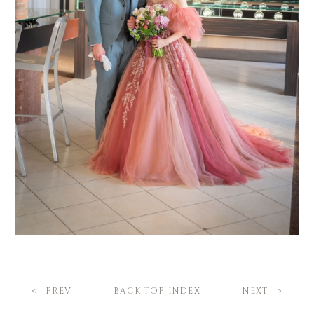
BACK TOP INDEX
PREV
NEXT