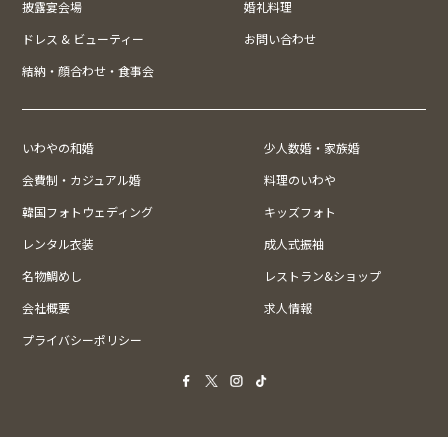
披露宴会場
婚礼料理
ドレス & ビューティー
お問い合わせ
結納・顔合わせ・食事会
いわやの和婚
少人数婚・家族婚
会費制・カジュアル婚
料理のいわや
韓国フォトウェディング
キッズフォト
レンタル衣装
成人式振袖
名物鯛めし
レストラン&ショップ
会社概要
求人情報
プライバシーポリシー