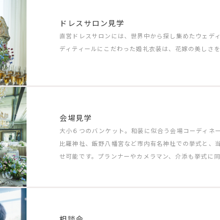
ドレスサロン見学
直営ドレスサロンには、世界中から探し集めたウェディ
ディティールにこだわった婚礼衣装は、花嫁の美しさ
会場見学
大小６つのバンケット。和装に似合う会場コーディネ
比羅神社、飯野八幡宮など市内有名神社での挙式と、
せ可能です。プランナーやカメラマン、介添も挙式に
相談会