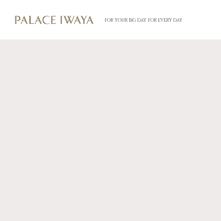
FOR YOUR BIG DAY. FOR EVERY DAY.