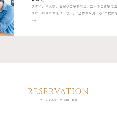
スタイルや人数、日程やご予算など、二人のご希望に
グはいわやにお任せ下さい。"全体像が見える”ご提案
い。
RESERVATION
ブライダルフェア 見学・相談