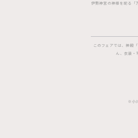
伊勢神宮の神様を祀る「
このフェアでは、神殿「
ん、衣装・
※小