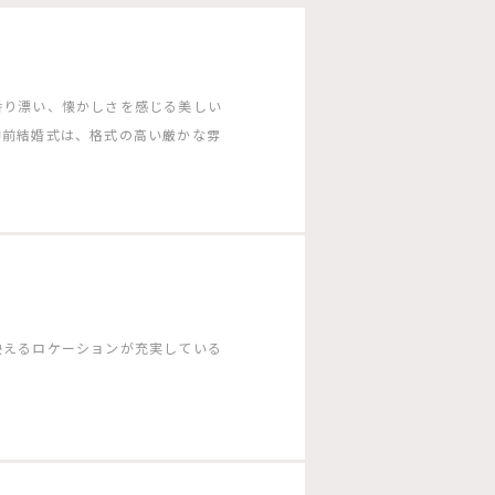
香り漂い、懐かしさを感じる美しい
神前結婚式は、格式の高い厳かな雰
映えるロケーションが充実している