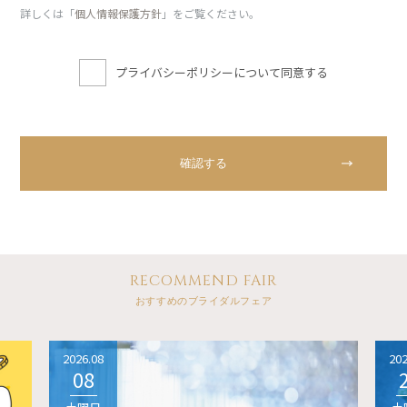
詳しくは「
個人情報保護方針
」をご覧ください。
プライバシーポリシーについて同意する
RECOMMEND FAIR
おすすめのブライダルフェア
2026.08
202
08