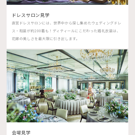
ドレスサロン見学
直営ドレスサロンには、世界中から探し集めたウェディングドレ
ス・和装が約200着も！ディティールにこだわった婚礼衣装は、
花嫁の美しさを最大限に引き出します。
会場見学