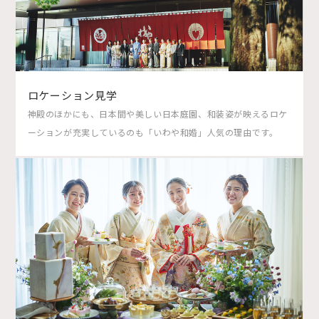
ロケーション見学
神殿のほかにも、日本間や美しい日本庭園、和装姿が映えるロケ
ーションが充実しているのも「いわや和婚」人気の理由です。