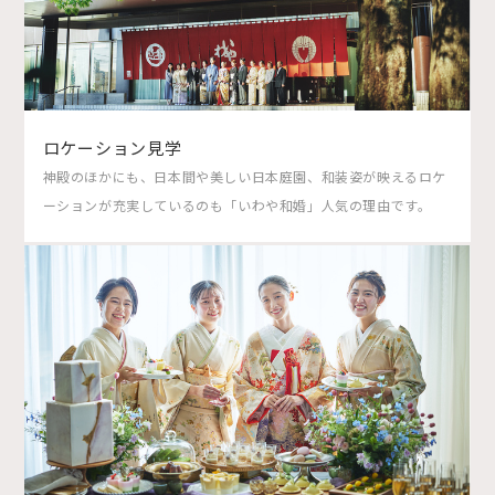
ロケーション見学
神殿のほかにも、日本間や美しい日本庭園、和装姿が映えるロケ
ーションが充実しているのも「いわや和婚」人気の理由です。