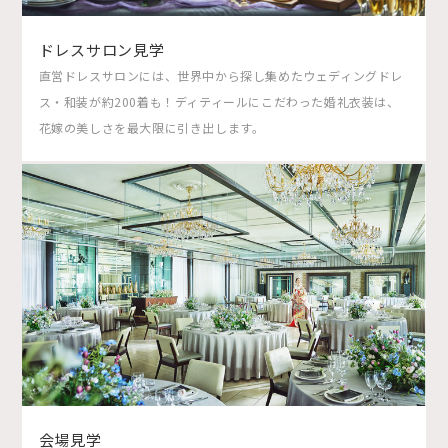
ドレスサロン見学
直営ドレスサロンには、世界中から探し集めたウェディングドレ
ス・和装が約200着も！ディティールにこだわった婚礼衣装は、
花嫁の美しさを最大限に引き出します。
会場見学