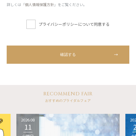
詳しくは「
個人情報保護方針
」をご覧ください。
プライバシーポリシーについて同意する
RECOMMEND FAIR
おすすめのブライダルフェア
2026.08
202
11