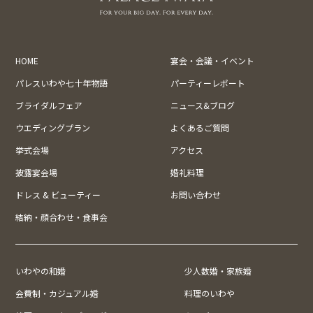
HOME
宴会・会議・イベント
パレスいわや七十年物語
パーティーレポート
ブライダルフェア
ニュース&ブログ
ウエディングプラン
よくあるご質問
挙式会場
アクセス
披露宴会場
婚礼料理
ドレス & ビューティー
お問い合わせ
結納・顔合わせ・食事会
いわやの和婚
少人数婚・家族婚
会費制・カジュアル婚
料理のいわや