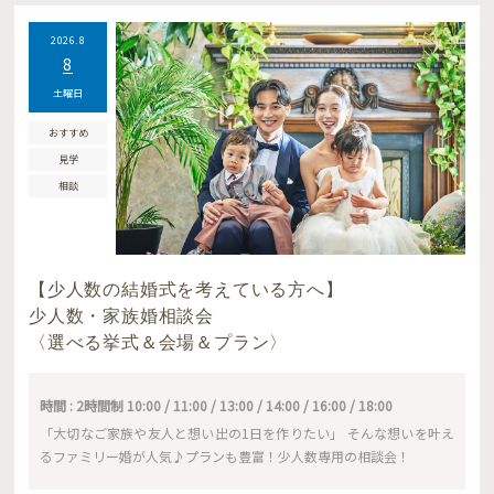
2026.8
8
土曜日
おすすめ
見学
相談
【少人数の結婚式を考えている方へ】
少人数・家族婚相談会
〈選べる挙式＆会場＆プラン〉
時間 : 2時間制 10:00 / 11:00 / 13:00 / 14:00 / 16:00 / 18:00
「大切なご家族や友人と想い出の1日を作りたい」 そんな想いを叶え
るファミリー婚が人気♪プランも豊富！少人数専用の相談会！