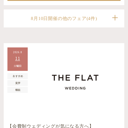
8月10日開催の他のフェア(4件)
2026.8
11
火曜日
おすすめ
見学
相談
【会費制ウェディングが気になる方へ】