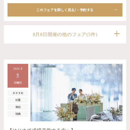
このフェアを詳しく見る/・予約する
8月8日開催の他のフェア(5件)
2026.8
9
日曜日
おすすめ
試着
相談
特典