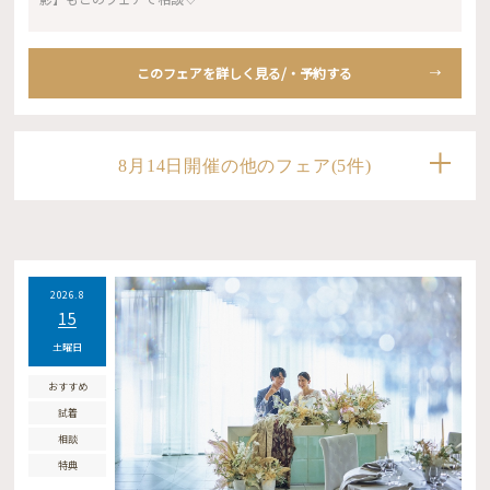
このフェアを詳しく見る/・予約する
8月14日開催の他のフェア(5件)
2026.8
15
土曜日
おすすめ
試着
相談
特典