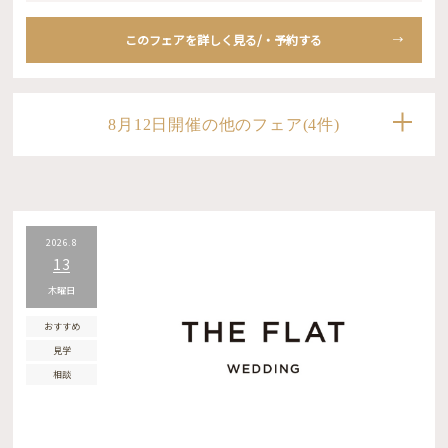
このフェアを詳しく見る/・予約する
8月12日開催の他のフェア(4件)
2026.8
13
木曜日
おすすめ
見学
相談