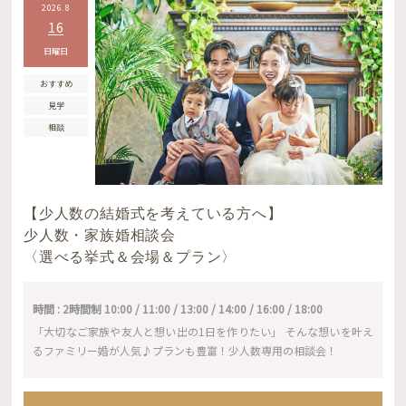
2026.8
16
日曜日
おすすめ
見学
相談
【少人数の結婚式を考えている方へ】
少人数・家族婚相談会
〈選べる挙式＆会場＆プラン〉
時間 : 2時間制 10:00 / 11:00 / 13:00 / 14:00 / 16:00 / 18:00
「大切なご家族や友人と想い出の1日を作りたい」 そんな想いを叶え
るファミリー婚が人気♪プランも豊富！少人数専用の相談会！