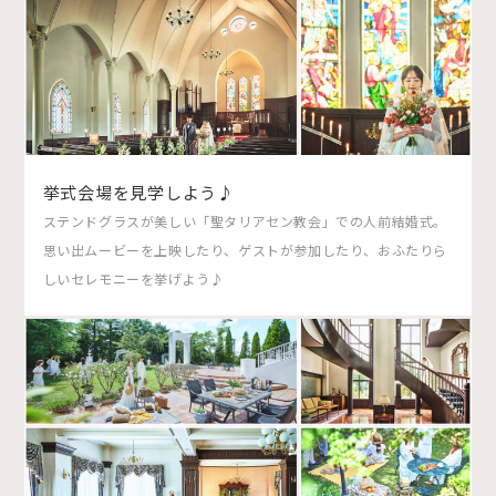
挙式会場を見学しよう♪
ステンドグラスが美しい「聖タリアセン教会」での人前結婚式。
思い出ムービーを上映したり、ゲストが参加したり、おふたりら
しいセレモニーを挙げよう♪