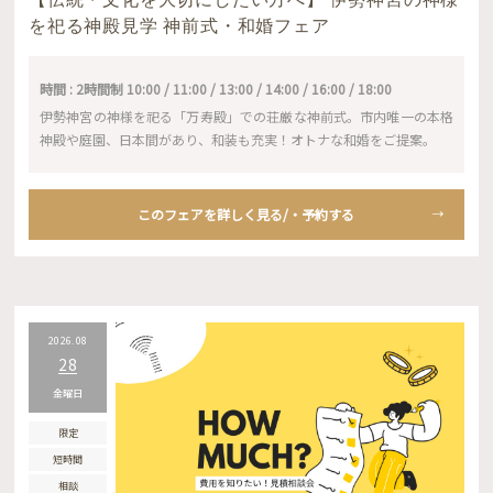
を祀る神殿見学 神前式・和婚フェア
時間 : 2時間制 10:00 / 11:00 / 13:00 / 14:00 / 16:00 / 18:00
伊勢神宮の神様を祀る「万寿殿」での荘厳な神前式。市内唯一の本格
神殿や庭園、日本間があり、和装も充実！オトナな和婚をご提案。
このフェアを詳しく見る/・予約する
2026.08
28
金曜日
限定
短時間
相談