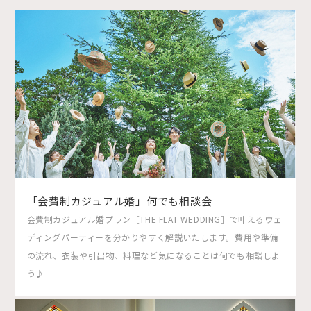
「会費制カジュアル婚」何でも相談会
会費制カジュアル婚プラン［THE FLAT WEDDING］で叶えるウェ
ディングパーティーを分かりやすく解説いたします。費用や準備
の流れ、衣装や引出物、料理など気になることは何でも相談しよ
う♪