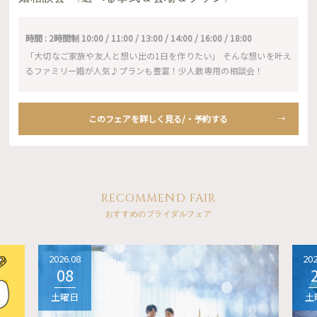
時間 : 2時間制 10:00 / 11:00 / 13:00 / 14:00 / 16:00 / 18:00
「大切なご家族や友人と想い出の1日を作りたい」 そんな想いを叶え
るファミリー婚が人気♪プランも豊富！少人数専用の相談会！
このフェアを詳しく見る/・予約する
RECOMMEND FAIR
おすすめのブライダルフェア
2026.08
202
08
土曜日
土