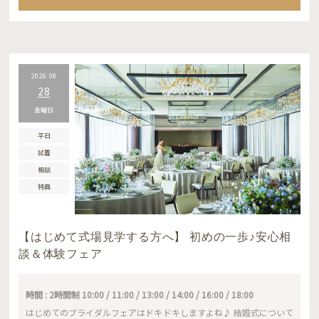
2026.08
28
金曜日
平日
試着
相談
特典
【はじめて式場見学する方へ】 初めの一歩♪安心相
談＆体験フェア
時間 : 2時間制 10:00 / 11:00 / 13:00 / 14:00 / 16:00 / 18:00
はじめてのブライダルフェアはドキドキしますよね♪ 結婚式について