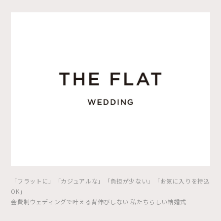
「フラットに」「カジュアルな」「負担が少ない」「お気に入りを持込
OK」
会費制ウェディングで叶える背伸びしない 私たちらしい結婚式