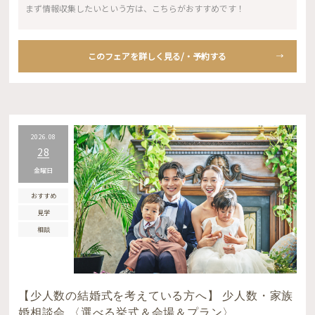
まず情報収集したいという方は、こちらがおすすめです！
このフェアを詳しく見る/・予約する
2026.08
28
金曜日
おすすめ
見学
相談
【少人数の結婚式を考えている方へ】 少人数・家族
婚相談会 〈選べる挙式＆会場＆プラン〉