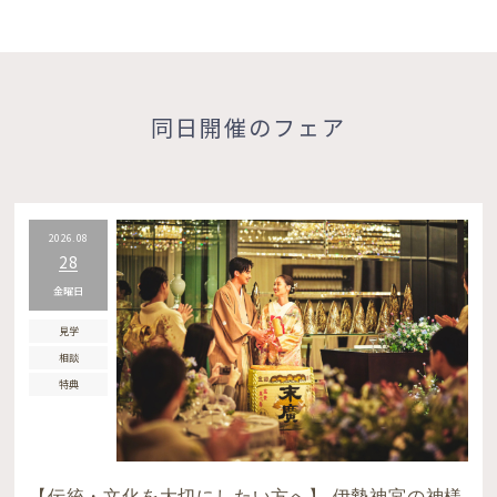
同日開催のフェア
2026.08
28
金曜日
見学
相談
特典
【伝統・文化を大切にしたい方へ】 伊勢神宮の神様