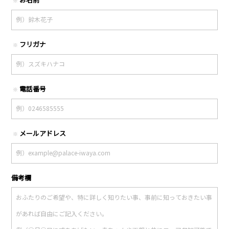
※
フリガナ
※
電話番号
※
メールアドレス
※
備考欄