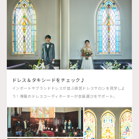
ドレス＆タキシードをチェック♪
インポートやブランドドレスが並ぶ直営ドレスサロンを見学しよ
う！専属のドレスコーディネーターが衣装選びをサポート。