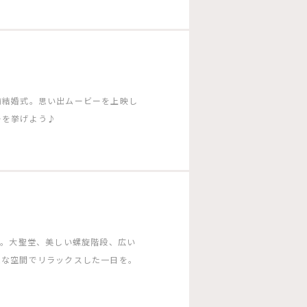
前結婚式。思い出ムービーを上映し
ーを挙げよう♪
ー。大聖堂、美しい螺旋階段、広い
ムな空間でリラックスした一日を。