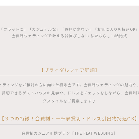
「フラットに」「カジュアルな」「負担が少ない」「お気に入りを持込OK
会費制ウェディングで叶える背伸びしない 私たちらしい結婚式
【ブライダルフェア詳細】
ェディングをご検討の方に向けた相談会です。会費制ウェディングの魅力や
、貸切できるゲストハウスの見学や、ドレスをチェックをしながら、会費制
グスタイルをご提案します♪
【３つの特徴！会費制・一軒家貸切・ドレス引出物持込OK
会費制カジュアル婚プラン［THE FLAT WEDDING］