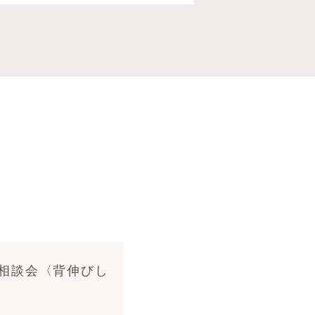
］相談会〈背伸びし