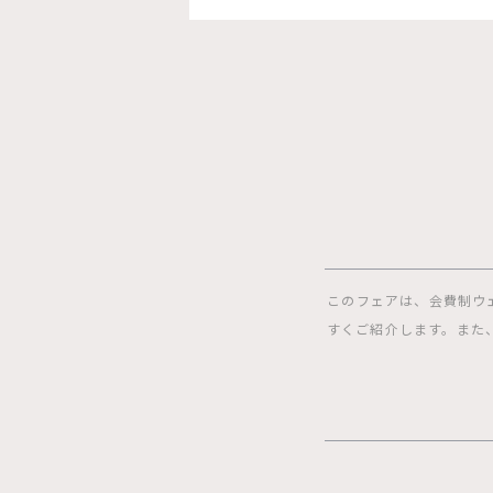
このフェアは、会費制ウ
すくご紹介します。また