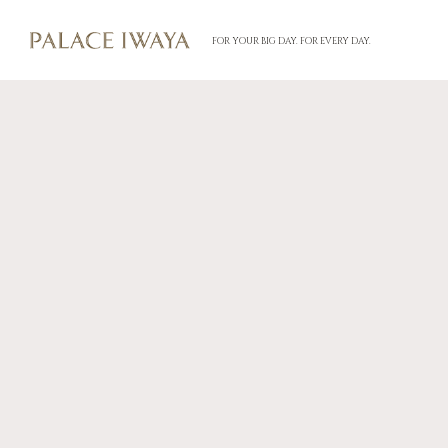
FOR YOUR BIG DAY. FOR EVERY DAY.