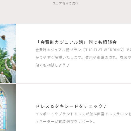
フェア当日の流れ
「会費制カジュアル婚」何でも相談会
会費制カジュアル婚プラン［THE FLAT WEDDIN
かりやすく解説いたします。費用や準備の流れ、衣装
何でも相談しよう♪
ドレス＆タキシードをチェック♪
インポートやブランドドレスが並ぶ直営ドレスサロン
ィネーターが衣装選びをサポート。