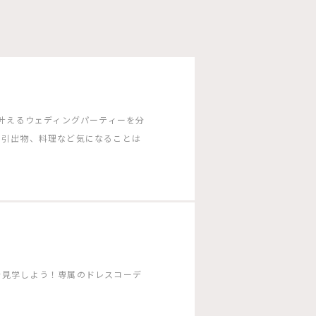
G］で叶えるウェディングパーティーを分
や引出物、料理など気になることは
を見学しよう！専属のドレスコーデ