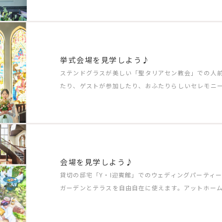
挙式会場を見学しよう♪
ステンドグラスが美しい「聖タリアセン教会」での人
たり、ゲストが参加したり、おふたりらしいセレモニ
会場を見学しよう♪
貸切の邸宅「Y・I迎賓館」でのウェディングパーティ
ガーデンとテラスを自由自在に使えます。アットホー