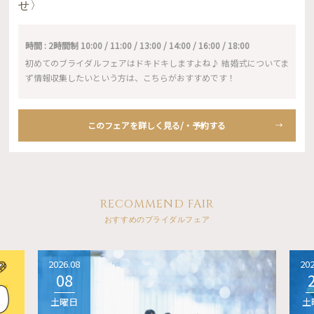
せ〉
時間 : 2時間制 10:00 / 11:00 / 13:00 / 14:00 / 16:00 / 18:00
初めてのブライダルフェアはドキドキしますよね♪ 結婚式についてま
ず情報収集したいという方は、こちらがおすすめです！
このフェアを詳しく見る/・予約する
RECOMMEND FAIR
おすすめのブライダルフェア
2026.08
202
08
土曜日
土