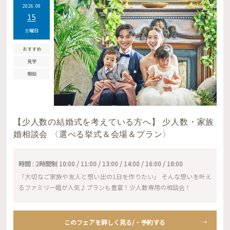
2026.08
15
土曜日
おすすめ
見学
相談
【少人数の結婚式を考えている方へ】 少人数・家族
婚相談会 〈選べる挙式＆会場＆プラン〉
時間 : 2時間制 10:00 / 11:00 / 13:00 / 14:00 / 16:00 / 18:00
「大切なご家族や友人と想い出の1日を作りたい」 そんな想いを叶え
るファミリー婚が人気♪プランも豊富！少人数専用の相談会！
このフェアを詳しく見る/・予約する