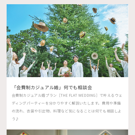
「会費制カジュアル婚」何でも相談会
会費制カジュアル婚プラン［THE FLAT WEDDING］で叶えるウェ
ディングパーティーを分かりやすく解説いたします。費用や準備
の流れ、衣装や引出物、料理など気になることは何でも相談しよ
う♪