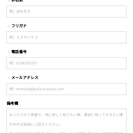
※
フリガナ
※
電話番号
※
メールアドレス
※
備考欄