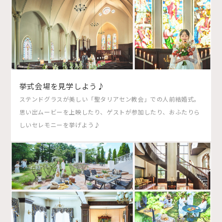
挙式会場を見学しよう♪
ステンドグラスが美しい「聖タリアセン教会」での人前結婚式。
思い出ムービーを上映したり、ゲストが参加したり、おふたりら
しいセレモニーを挙げよう♪