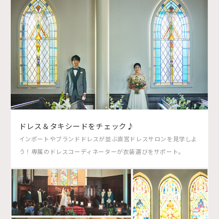
ドレス＆タキシードをチェック♪
インポートやブランドドレスが並ぶ直営ドレスサロンを見学しよ
う！専属のドレスコーディネーターが衣装選びをサポート。