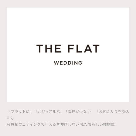
「フラットに」「カジュアルな」「負担が少ない」「お気に入りを持込
OK」
会費制ウェディングで叶える背伸びしない 私たちらしい結婚式