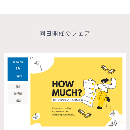
同日開催のフェア
2026.08
15
土曜日
限定
短時間
相談