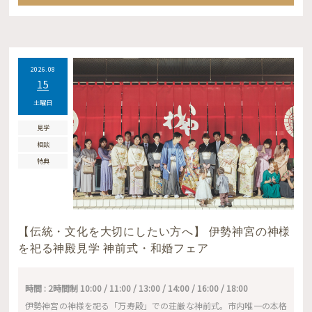
2026.08
15
土曜日
見学
相談
特典
【伝統・文化を大切にしたい方へ】 伊勢神宮の神様
を祀る神殿見学 神前式・和婚フェア
時間 : 2時間制 10:00 / 11:00 / 13:00 / 14:00 / 16:00 / 18:00
伊勢神宮の神様を祀る「万寿殿」での荘厳な神前式。市内唯一の本格