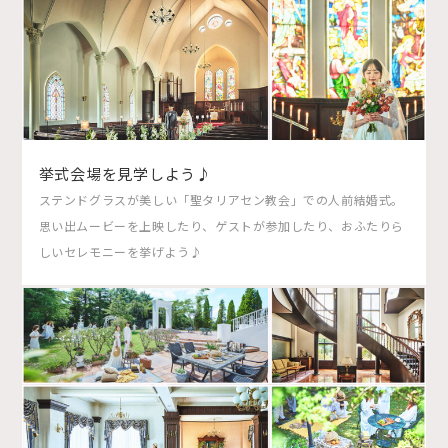
挙式会場を見学しよう♪
ステンドグラスが美しい「聖タリアセン教会」での人前結婚式。
思い出ムービーを上映したり、ゲストが参加したり、おふたりら
しいセレモニーを挙げよう♪