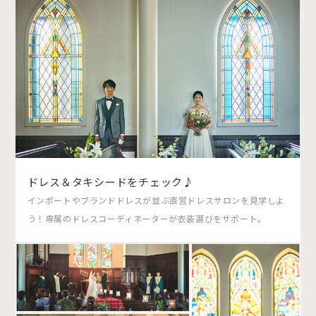
ドレス＆タキシードをチェック♪
インポートやブランドドレスが並ぶ直営ドレスサロンを見学しよ
う！専属のドレスコーディネーターが衣装選びをサポート。