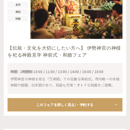
見学
相談
特典
【伝統・文化を大切にしたい方へ】 伊勢神宮の神様
を祀る神殿見学 神前式・和婚フェア
時間 : 2時間制 10:00 / 11:00 / 13:00 / 14:00 / 16:00 / 18:00
伊勢神宮の神様を祀る「万寿殿」での荘厳な神前式。市内唯一の本格
神殿や庭園、日本間があり、和装も充実！オトナな和婚をご提案。
このフェアを詳しく見る/・予約する