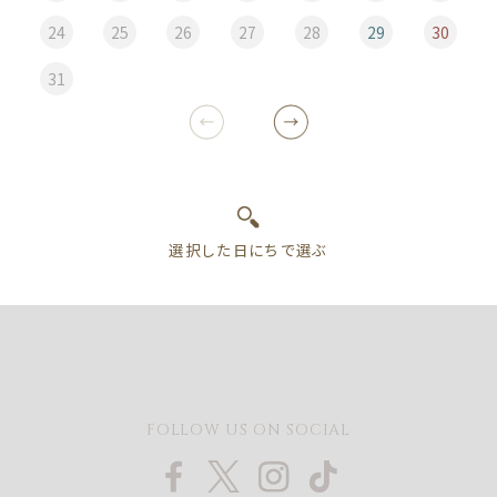
24
25
26
27
28
29
30
31
FOLLOW US ON SOCIAL