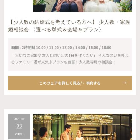
【少人数の結婚式を考えている方へ】 少人数・家族
婚相談会 〈選べる挙式＆会場＆プラン〉
時間 : 2時間制 10:00 / 11:00 / 13:00 / 14:00 / 16:00 / 18:00
「大切なご家族や友人と想い出の1日を作りたい」 そんな想いを叶え
るファミリー婚が人気♪プランも豊富！少人数専用の相談会！
このフェアを詳しく見る/・予約する
2026.08
03
月曜日