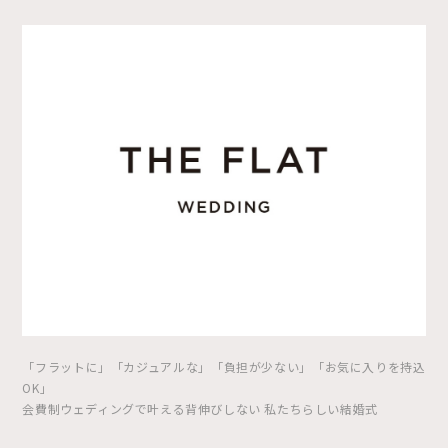
「フラットに」「カジュアルな」「負担が少ない」「お気に入りを持込
OK」
会費制ウェディングで叶える背伸びしない 私たちらしい結婚式