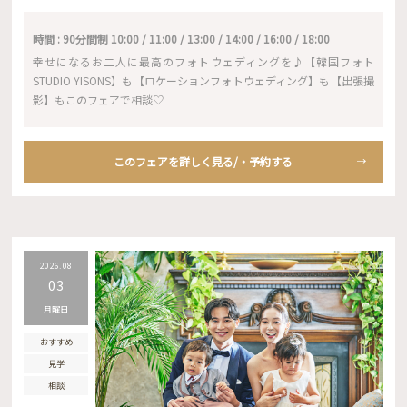
時間 : 90分間制 10:00 / 11:00 / 13:00 / 14:00 / 16:00 / 18:00
幸せになるお二人に最高のフォトウェディングを♪【韓国フォト
STUDIO YISONS】も【ロケーションフォトウェディング】も【出張撮
影】もこのフェアで相談♡
このフェアを詳しく見る/・予約する
2026.08
03
月曜日
おすすめ
見学
相談