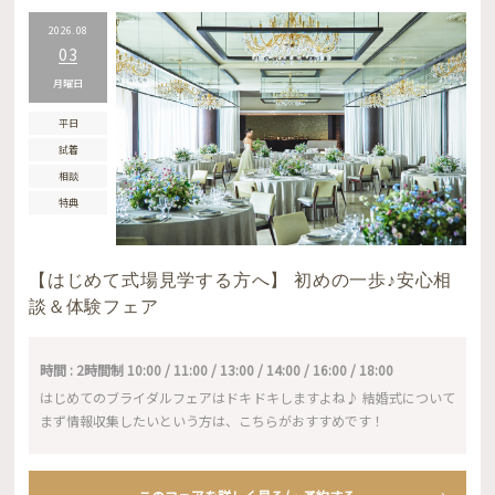
2026.08
03
月曜日
平日
試着
相談
特典
【はじめて式場見学する方へ】 初めの一歩♪安心相
談＆体験フェア
時間 : 2時間制 10:00 / 11:00 / 13:00 / 14:00 / 16:00 / 18:00
はじめてのブライダルフェアはドキドキしますよね♪ 結婚式について
まず情報収集したいという方は、こちらがおすすめです！