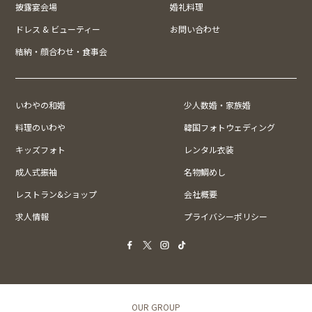
披露宴会場
婚礼料理
ドレス & ビューティー
お問い合わせ
結納・顔合わせ・食事会
いわやの和婚
少人数婚・家族婚
料理のいわや
韓国フォトウェディング
キッズフォト
レンタル衣装
成人式振袖
名物鯛めし
レストラン&ショップ
会社概要
求人情報
プライバシーポリシー
OUR GROUP