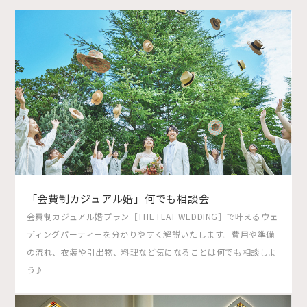
「会費制カジュアル婚」何でも相談会
会費制カジュアル婚プラン［THE FLAT WEDDING］で叶えるウェ
ディングパーティーを分かりやすく解説いたします。費用や準備
の流れ、衣装や引出物、料理など気になることは何でも相談しよ
う♪