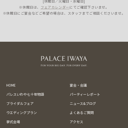
[休館日／火曜日・水曜日]
※休館日は、
フェアカレンダー
にてご確認下さいませ。
※休館日にご宴会などご希望の場合は、スタッフまでご相談くださいませ。
HOME
宴会・会議
パレスいわや七十年物語
パーティーレポート
ブライダルフェア
ニュース&ブログ
ウエディングプラン
よくあるご質問
挙式会場
アクセス