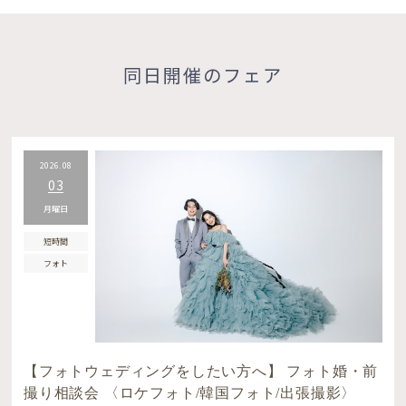
同日開催のフェア
2026.08
03
月曜日
短時間
フォト
【フォトウェディングをしたい方へ】 フォト婚・前
撮り相談会 〈ロケフォト/韓国フォト/出張撮影〉