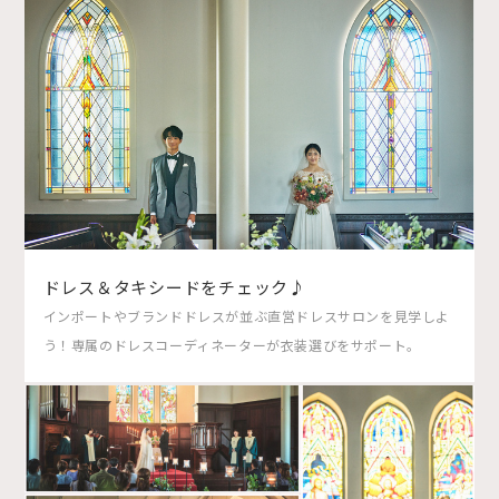
ドレス＆タキシードをチェック♪
インポートやブランドドレスが並ぶ直営ドレスサロンを見学しよ
う！専属のドレスコーディネーターが衣装選びをサポート。