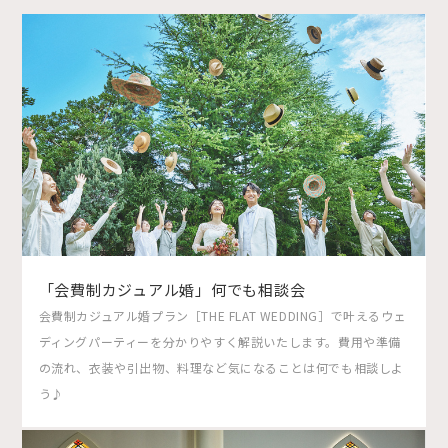
「会費制カジュアル婚」何でも相談会
会費制カジュアル婚プラン［THE FLAT WEDDING］で叶えるウェ
ディングパーティーを分かりやすく解説いたします。費用や準備
の流れ、衣装や引出物、料理など気になることは何でも相談しよ
う♪