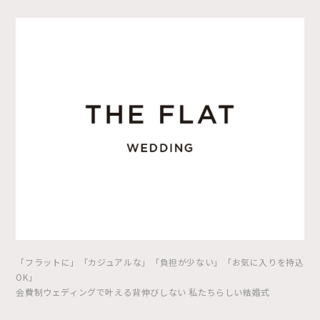
「フラットに」「カジュアルな」「負担が少ない」「お気に入りを持込
OK」
会費制ウェディングで叶える背伸びしない 私たちらしい結婚式