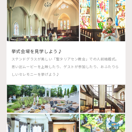
挙式会場を見学しよう♪
ステンドグラスが美しい「聖タリアセン教会」での人前結婚式。
思い出ムービーを上映したり、ゲストが参加したり、おふたりら
しいセレモニーを挙げよう♪