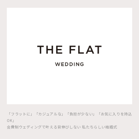
「フラットに」「カジュアルな」「負担が少ない」「お気に入りを持込
OK」
会費制ウェディングで叶える背伸びしない 私たちらしい結婚式