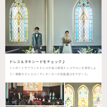
ドレス＆タキシードをチェック♪
インポートやブランドドレスが並ぶ直営ドレスサロンを見学しよ
う！専属のドレスコーディネーターが衣装選びをサポート。