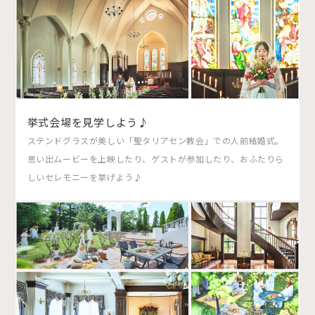
挙式会場を見学しよう♪
ステンドグラスが美しい「聖タリアセン教会」での人前結婚式。
思い出ムービーを上映したり、ゲストが参加したり、おふたりら
しいセレモニーを挙げよう♪