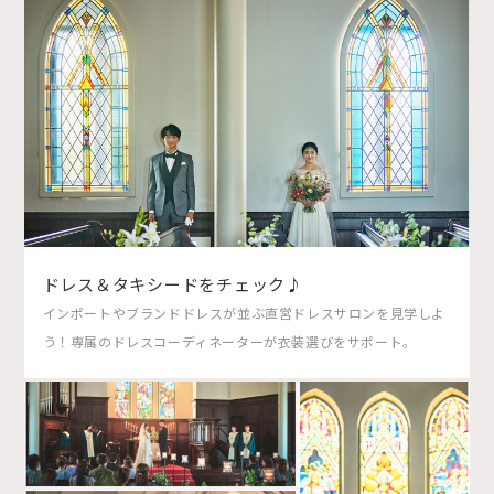
ドレス＆タキシードをチェック♪
インポートやブランドドレスが並ぶ直営ドレスサロンを見学しよ
う！専属のドレスコーディネーターが衣装選びをサポート。