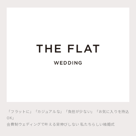
「フラットに」「カジュアルな」「負担が少ない」「お気に入りを持込
OK」
会費制ウェディングで叶える背伸びしない 私たちらしい結婚式