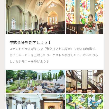
挙式会場を見学しよう♪
ステンドグラスが美しい「聖タリアセン教会」での人前結婚式。
思い出ムービーを上映したり、ゲストが参加したり、おふたりら
しいセレモニーを挙げよう♪