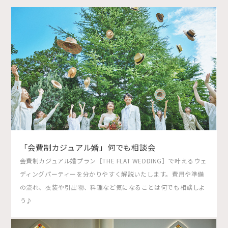
「会費制カジュアル婚」何でも相談会
会費制カジュアル婚プラン［THE FLAT WEDDING］で叶えるウェ
ディングパーティーを分かりやすく解説いたします。費用や準備
の流れ、衣装や引出物、料理など気になることは何でも相談しよ
う♪