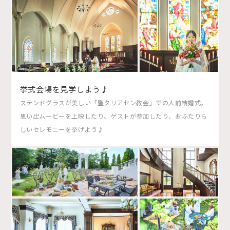
挙式会場を見学しよう♪
ステンドグラスが美しい「聖タリアセン教会」での人前結婚式。
思い出ムービーを上映したり、ゲストが参加したり、おふたりら
しいセレモニーを挙げよう♪