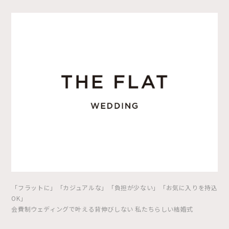
「フラットに」「カジュアルな」「負担が少ない」「お気に入りを持込
OK」
会費制ウェディングで叶える背伸びしない 私たちらしい結婚式