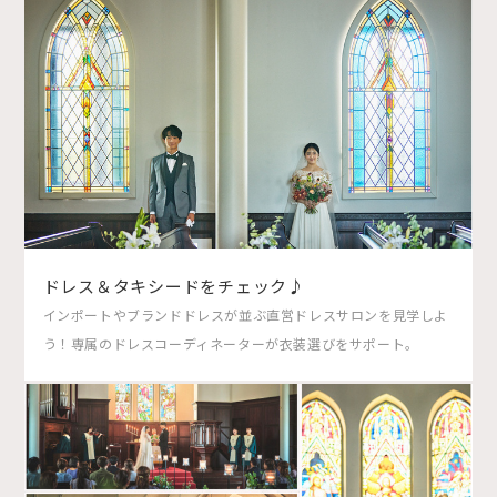
ドレス＆タキシードをチェック♪
インポートやブランドドレスが並ぶ直営ドレスサロンを見学しよ
う！専属のドレスコーディネーターが衣装選びをサポート。