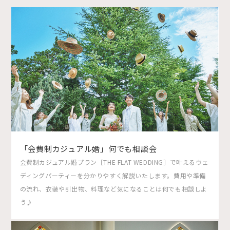
「会費制カジュアル婚」何でも相談会
会費制カジュアル婚プラン［THE FLAT WEDDING］で叶えるウェ
ディングパーティーを分かりやすく解説いたします。費用や準備
の流れ、衣装や引出物、料理など気になることは何でも相談しよ
う♪