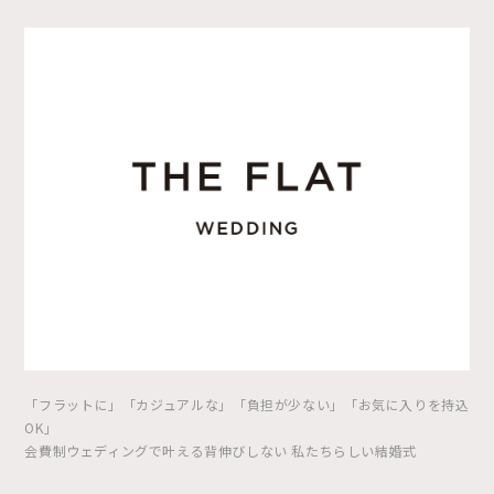
「フラットに」「カジュアルな」「負担が少ない」「お気に入りを持込
OK」
会費制ウェディングで叶える背伸びしない 私たちらしい結婚式