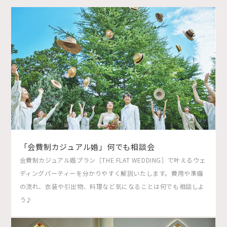
「会費制カジュアル婚」何でも相談会
会費制カジュアル婚プラン［THE FLAT WEDDING］で叶えるウェ
ディングパーティーを分かりやすく解説いたします。費用や準備
の流れ、衣装や引出物、料理など気になることは何でも相談しよ
う♪