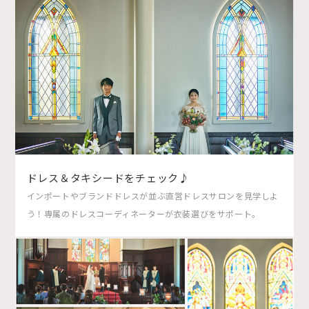
ドレス＆タキシードをチェック♪
インポートやブランドドレスが並ぶ直営ドレスサロンを見学しよ
う！専属のドレスコーディネーターが衣装選びをサポート。