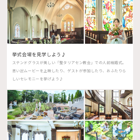
挙式会場を見学しよう♪
ステンドグラスが美しい「聖タリアセン教会」での人前結婚式。
思い出ムービーを上映したり、ゲストが参加したり、おふたりら
しいセレモニーを挙げよう♪