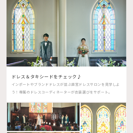
ドレス＆タキシードをチェック♪
インポートやブランドドレスが並ぶ直営ドレスサロンを見学しよ
う！専属のドレスコーディネーターが衣装選びをサポート。