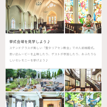
挙式会場を見学しよう♪
ステンドグラスが美しい「聖タリアセン教会」での人前結婚式。
思い出ムービーを上映したり、ゲストが参加したり、おふたりら
しいセレモニーを挙げよう♪