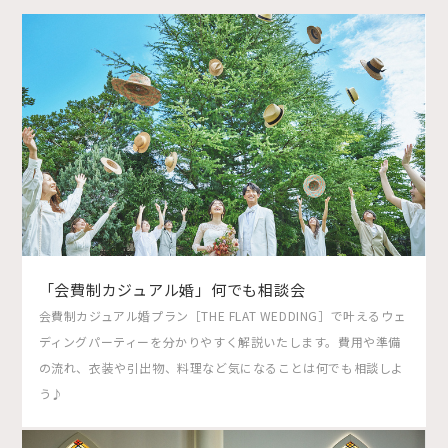
「会費制カジュアル婚」何でも相談会
会費制カジュアル婚プラン［THE FLAT WEDDING］で叶えるウェ
ディングパーティーを分かりやすく解説いたします。費用や準備
の流れ、衣装や引出物、料理など気になることは何でも相談しよ
う♪