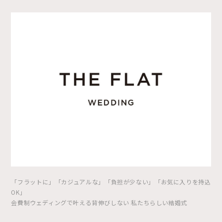
「フラットに」「カジュアルな」「負担が少ない」「お気に入りを持込
OK」
会費制ウェディングで叶える背伸びしない 私たちらしい結婚式